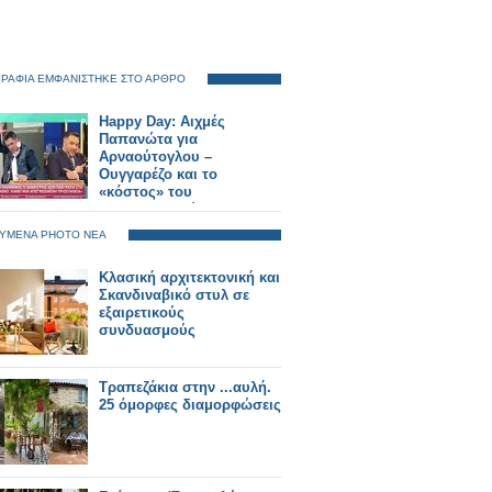
ΡΑΦΙΑ ΕΜΦΑΝΙΣΤΗΚΕ ΣΤΟ ΑΡΘΡΟ
Happy Day: Αιχμές
Παπανώτα για
Αρναούτογλου –
Ουγγαρέζο και το
«κόστος» του
ραδιοφωνικού
ανταγωνισμού
ΥΜΕΝΑ PHOTO ΝΕΑ
Κλασική αρχιτεκτονική και
Σκανδιναβικό στυλ σε
εξαιρετικούς
συνδυασμούς
Τραπεζάκια στην ...αυλή.
25 όμορφες διαμορφώσεις