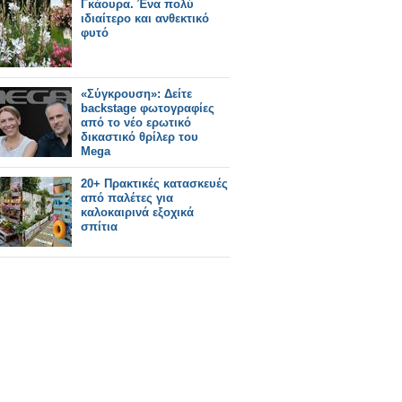
Γκάουρα. Ένα πολύ
ιδιαίτερο και ανθεκτικό
φυτό
«Σύγκρουση»: Δείτε
backstage φωτογραφίες
από το νέο ερωτικό
δικαστικό θρίλερ του
Mega
20+ Πρακτικές κατασκευές
από παλέτες για
καλοκαιρινά εξοχικά
σπίτια