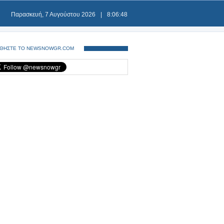
Παρασκευή, 7 Αυγούστου 2026
|
8:06:48
ΘΗΣΤΕ ΤΟ NEWSNOWGR.COM