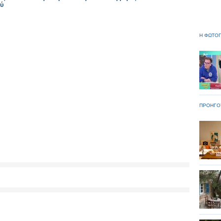
ού
Η ΦΩΤΟΓ
ΠΡΟΗΓΟ