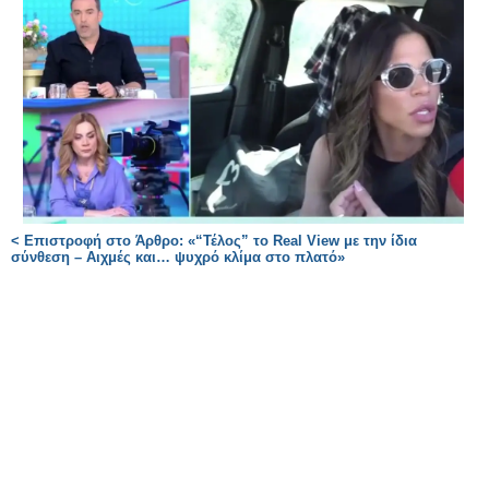
< Επιστροφή στο Άρθρο: «“Τέλος” το Real View με την ίδια
σύνθεση – Αιχμές και… ψυχρό κλίμα στο πλατό»