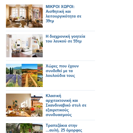
ΜΙΚΡΟΙ ΧΩΡΟΙ:
Αισθητική και
λειτουργικότητα σε
39τμ
Η διαχρονική γοητεία
του λευκού σε 55τμ
Χώρες που έχουν
συνδεθεί με τα
λουλούδια τους
Κλασική
αρχιτεκτονική και
Σκανδιναβικό στυλ σε
εξαιρετικούς
συνδυασμούς
Τραπεζάκια στην
...αυλή. 25 όμορφες