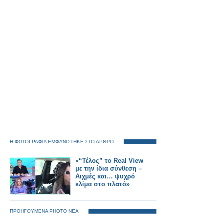
Η ΦΩΤΟΓΡΑΦΙΑ ΕΜΦΑΝΙΣΤΗΚΕ ΣΤΟ ΑΡΘΡΟ
«“Τέλος” το Real View
με την ίδια σύνθεση –
Αιχμές και… ψυχρό
κλίμα στο πλατό»
ΠΡΟΗΓΟΥΜΕΝΑ PHOTO ΝΕΑ