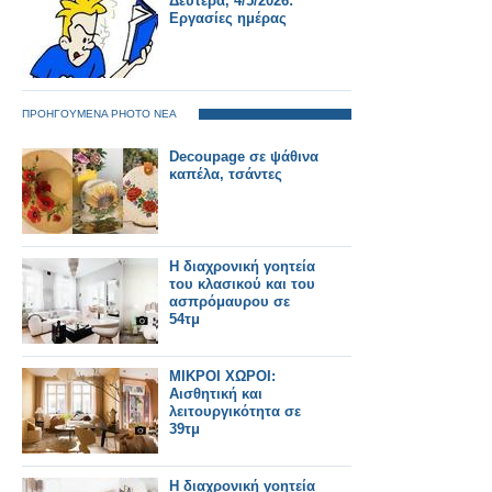
Δευτέρα, 4/5/2026:
Εργασίες ημέρας
ΠΡΟΗΓΟΥΜΕΝΑ PHOTO ΝΕΑ
Decoupage σε ψάθινα
καπέλα, τσάντες
Η διαχρονική γοητεία
του κλασικού και του
ασπρόμαυρου σε
54τμ
ΜΙΚΡΟΙ ΧΩΡΟΙ:
Αισθητική και
λειτουργικότητα σε
39τμ
Η διαχρονική γοητεία