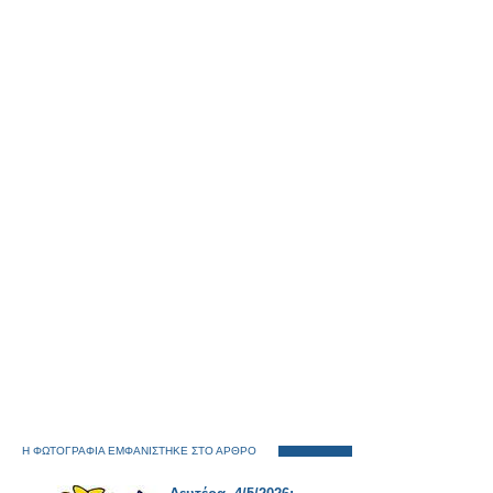
Η ΦΩΤΟΓΡΑΦΙΑ ΕΜΦΑΝΙΣΤΗΚΕ ΣΤΟ ΑΡΘΡΟ