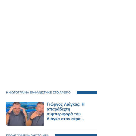
Η ΦΩΤΟΓΡΑΦΙΑ ΕΜΦΑΝΙΣΤΗΚΕ ΣΤΟ ΑΡΘΡΟ
Γιώργος Λιάγκας: Η
απαράδεχτη
συμπεριφορά του
Λιάγκα στον αέρα...
ΠΡΟΗΓΟΥΜΕΝΑ PHOTO ΝΕΑ