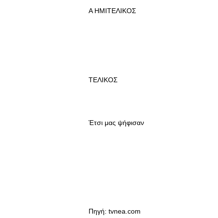
Α ΗΜΙΤΕΛΙΚΟΣ
ΤΕΛΙΚΟΣ
Έτσι μας ψήφισαν
Πηγή: tvnea.com