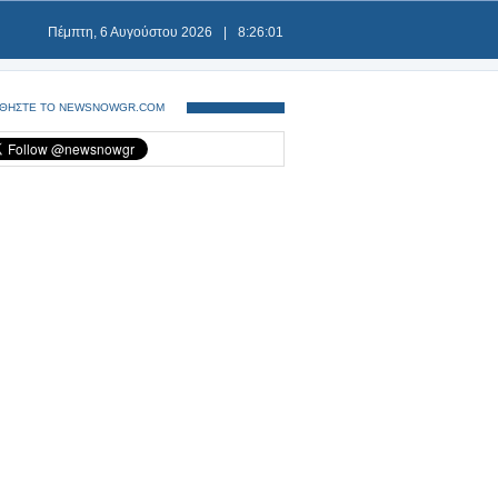
Πέμπτη, 6 Αυγούστου 2026
|
8:26:02
ΘΗΣΤΕ ΤΟ NEWSNOWGR.COM