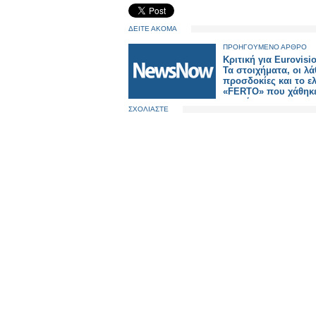
ΔΕΙΤΕ ΑΚΟΜΑ
ΠΡΟΗΓΟΥΜΕΝΟ ΑΡΘΡΟ
Κριτική για Eurovisi
Τα στοιχήματα, οι λ
προσδοκίες και το ε
«FERTO» που χάθηκ
σκηνή
ΣΧΟΛΙΑΣΤΕ