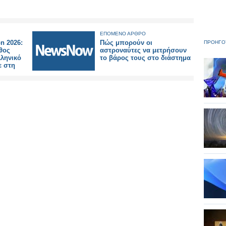
ΕΠΟΜΕΝΟ ΑΡΘΡΟ
on 2026:
Πώς μπορούν οι
ΠΡΟΗΓΟ
άθος
αστροναύτες να μετρήσουν
λληνικό
το βάρος τους στο διάστημα
ε στη