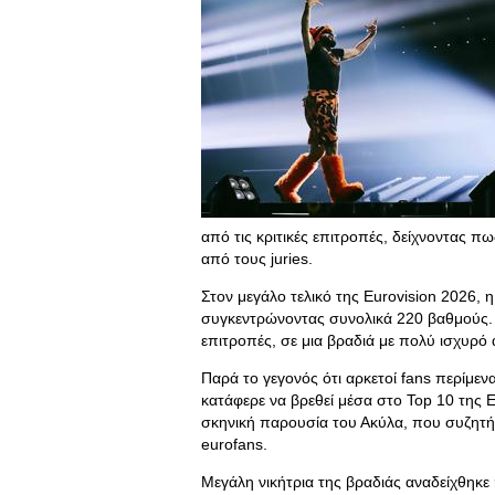
από τις κριτικές επιτροπές, δείχνοντας 
από τους juries.
Στον μεγάλο τελικό της Eurovision 2026,
συγκεντρώνοντας συνολικά 220 βαθμούς. 
επιτροπές, σε μια βραδιά με πολύ ισχυρ
Παρά το γεγονός ότι αρκετοί fans περίμε
κατάφερε να βρεθεί μέσα στο Top 10 της 
σκηνική παρουσία του Ακύλα, που συζητήθ
eurofans.
Μεγάλη νικήτρια της βραδιάς αναδείχθηκε