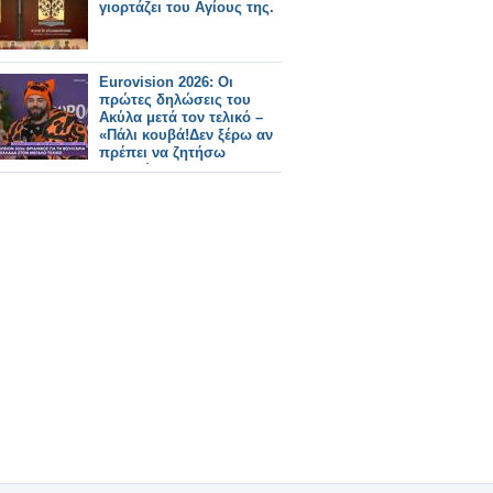
γιορτάζει του Αγίους της.
Eurovision 2026: Οι
πρώτες δηλώσεις του
Ακύλα μετά τον τελικό –
«Πάλι κουβά!Δεν ξέρω αν
πρέπει να ζητήσω
συγγνώμη»