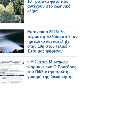
10 Τροπικά φυτά που
αντέχουν στο ελληνικό
κλίμα
Eurovision 2026: 7η
πέρασε η Ελλάδα από τον
ημιτελικό και κατέληξε
στην 10η στον τελικό -
Έτσι μας ψήφισαν
ΦΥΚ μέσω Ιδιωτικών
Φαρμακείων: Ο Πρόεδρος
του ΠΦΣ στην πρώτη
γραμμή της διεκδίκησης