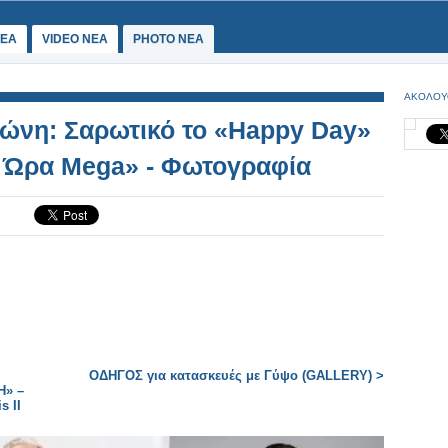
ΕΑ
VIDEO NEA
PHOTO NEA
ΑΚΟΛΟΥ
ώνη: Σαρωτικό το «Happy Day»
α Ώρα Mega» - Φωτογραφία
ΟΔΗΓΟΣ για κατασκευές με Γύψο (GALLERY) >
» –
 II