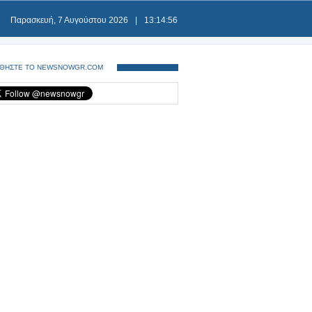
Παρασκευή, 7 Αυγούστου 2026
|
13:14:56
ΘΗΣΤΕ ΤΟ NEWSNOWGR.COM