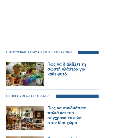
Η ΦΩΤΟΓΡΑΦΙΑ ΕΜΦΑΝΙΣΤΗΚΕ ΣΤΟ ΑΡΘΡΟ
Πως να διαλέξετε τη
σωστή γλάστρα για
κάθε φυτό
ΠΡΟΗΓΟΥΜΕΝΑ PHOTO ΝΕΑ
Πως να συνδυάσετε
παλιά και πιο
σύγχρονα έπιπλα
στον ίδιο χώρο