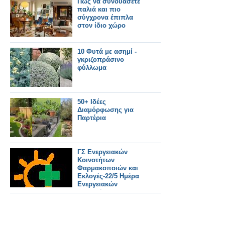
Πως να συνδυάσετε
παλιά και πιο
σύγχρονα έπιπλα
στον ίδιο χώρο
10 Φυτά με ασημί -
γκριζοπράσινο
φύλλωμα
50+ Ιδέες
Διαμόρφωσης για
Παρτέρια
ΓΣ Ενεργειακών
Κοινοτήτων
Φαρμακοποιών και
Εκλογές-22/5 Ημέρα
Ενεργειακών
Κοινοτήτων στην
Ευρώπη