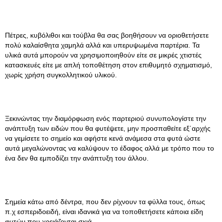
Πέτρες, κυβόλιθοι και τούβλα θα σας βοηθήσουν να οριοθετήσετε
πολύ καλαίσθητα χαμηλά αλλά και υπερυψωμένα παρτέρια. Τα
υλικά αυτά μπορούν να χρησιμοποιηθούν είτε σε μικρές χτιστές
κατασκευές είτε με απλή τοποθέτηση στον επιθυμητό σχηματισμό,
χωρίς χρήση συγκολλητικού υλικού.
Ξεκινώντας την διαμόρφωση ενός παρτεριού συνυπολογίστε την
ανάπτυξη των ειδών που θα φυτέψετε, μην προσπαθείτε εξ΄αρχής
να γεμίσετε το σημείο και αφήστε κενά ανάμεσα στα φυτά ώστε
αυτά μεγαλώνοντας να καλύψουν το έδαφος αλλά με τρόπο που το
ένα δεν θα εμποδίζει την ανάπτυξη του άλλου.
Σημεία κάτω από δέντρα, που δεν ρίχνουν τα φύλλα τους, όπως
π.χ εσπεριδοειδή, είναι ιδανικά για να τοποθετήσετε κάποια είδη
φυτών που χρειάζονται σκιά.