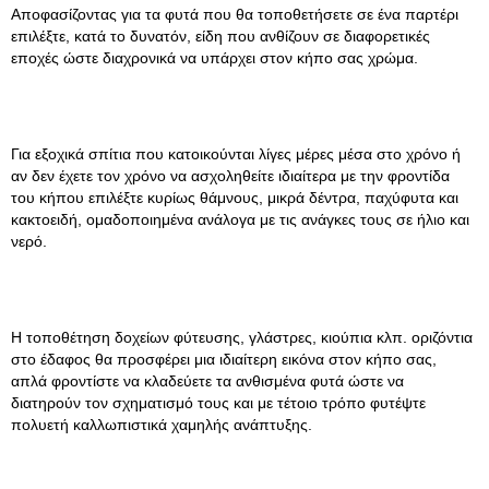
Αποφασίζοντας για τα φυτά που θα τοποθετήσετε σε ένα παρτέρι
επιλέξτε, κατά το δυνατόν, είδη που ανθίζουν σε διαφορετικές
εποχές ώστε διαχρονικά να υπάρχει στον κήπο σας χρώμα.
Για εξοχικά σπίτια που κατοικούνται λίγες μέρες μέσα στο χρόνο ή
αν δεν έχετε τον χρόνο να ασχοληθείτε ιδιαίτερα με την φροντίδα
του κήπου επιλέξτε κυρίως θάμνους, μικρά δέντρα, παχύφυτα και
κακτοειδή, ομαδοποιημένα ανάλογα με τις ανάγκες τους σε ήλιο και
νερό.
Η τοποθέτηση δοχείων φύτευσης, γλάστρες, κιούπια κλπ. οριζόντια
στο έδαφος θα προσφέρει μια ιδιαίτερη εικόνα στον κήπο σας,
απλά φροντίστε να κλαδεύετε τα ανθισμένα φυτά ώστε να
διατηρούν τον σχηματισμό τους και με τέτοιο τρόπο φυτέψτε
πολυετή καλλωπιστικά χαμηλής ανάπτυξης.