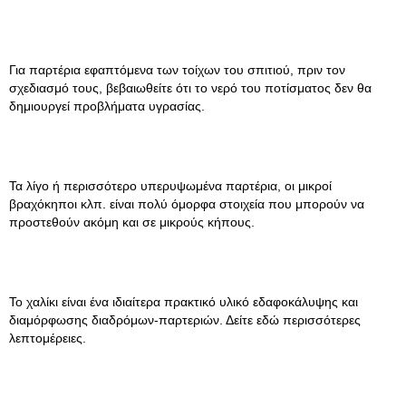
Για παρτέρια εφαπτόμενα των τοίχων του σπιτιού, πριν τον
σχεδιασμό τους, βεβαιωθείτε ότι το νερό του ποτίσματος δεν θα
δημιουργεί προβλήματα υγρασίας.
Τα λίγο ή περισσότερο υπερυψωμένα παρτέρια, οι μικροί
βραχόκηποι κλπ. είναι πολύ όμορφα στοιχεία που μπορούν να
προστεθούν ακόμη και σε μικρούς κήπους.
Το χαλίκι είναι ένα ιδιαίτερα πρακτικό υλικό εδαφοκάλυψης και
διαμόρφωσης διαδρόμων-παρτεριών. Δείτε εδώ περισσότερες
λεπτομέρειες.