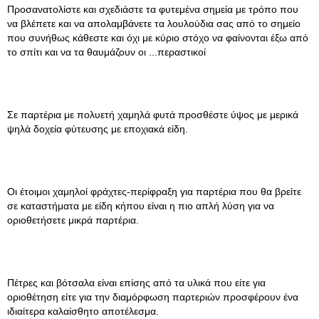
Προσανατολίστε και σχεδιάστε τα φυτεμένα σημεία με τρόπο που
να βλέπετε και να απολαμβάνετε τα λουλούδια σας από το σημείο
που συνήθως κάθεστε και όχι με κύριο στόχο να φαίνονται έξω από
το σπίτι και να τα θαυμάζουν οι ...περαστικοί
Σε παρτέρια με πολυετή χαμηλά φυτά προσθέστε ύψος με μερικά
ψηλά δοχεία φύτευσης με εποχιακά είδη.
Οι έτοιμοι χαμηλοί φράχτες-περίφραξη για παρτέρια που θα βρείτε
σε καταστήματα με είδη κήπου είναι η πιο απλή λύση για να
οριοθετήσετε μικρά παρτέρια.
Πέτρες και βότσαλα είναι επίσης από τα υλικά που είτε για
οριοθέτηση είτε για την διαμόρφωση παρτεριών προσφέρουν ένα
ιδιαίτερα καλαίσθητο αποτέλεσμα.