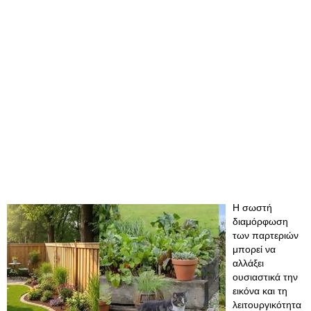
Η σωστή
διαμόρφωση
των παρτεριών
μπορεί να
αλλάξει
ουσιαστικά την
εικόνα και τη
λειτουργικότητα