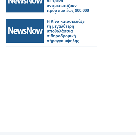
σε τρένα
αντιμετωπίζουν
πρόστιμα έως 900.000
ευρώ!
Η Κίνα κατασκευάζει
τη μεγαλύτερη
υποθαλάσσια
σιδηροδρομική
σήραγγα υψηλής
ταχύτητας στον
κόσμο.