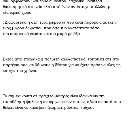
διαμορφώσουν (λουλούδια, δέντρα, λαχανικά, ιδιαίτερα
διακοσμητικά στοιχεία κλπ) από έναν αντίστοιχο πολλών τμ
εξωτερικό χώρο
. Διαφορετικά η όψη ενός μικρού κήπου είναι παρόμοια με εκείνη
ενός μικρού δωματίου που όσο πιο ακατάστατο τόσο
πιο ασφυκτικά γεμάτο και πιο μικρό μοιάζει.
Εκτός από εποχιακά ή πολυετή καλλωπιστικά, τοποθετείστε στα
παρτέρια σας και θάμνους ή δέντρα για να έχετε πράσινο όλες τις
εποχές του χρόνου.
Τα σημεία κοντά σε φράχτες-μάντρες είναι ιδανικά για την
τοποθέτηση ψηλών ή αναρριχώμενων φυτών, ειδικά αν αυτό που
θέλετε είναι να καλύψετε άκομψες μάντρες, τοίχους.