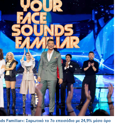
s Familiar»: Σαρωτικό το 7ο επεισόδιο με 24,9% μέσο όρο