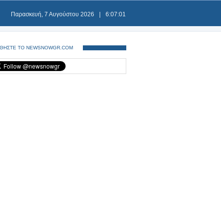
Παρασκευή, 7 Αυγούστου 2026
|
6:07:01
ΘΗΣΤΕ ΤΟ NEWSNOWGR.COM