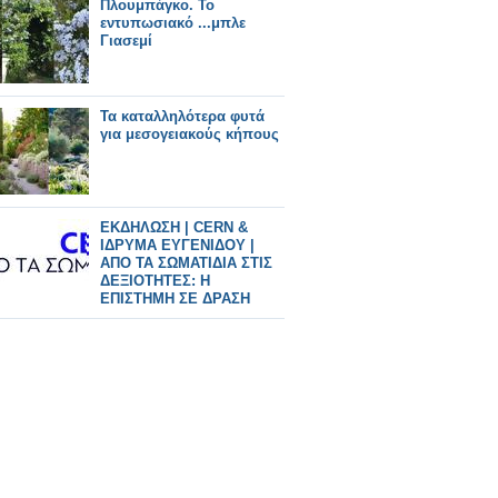
Πλουμπάγκο. Το
εντυπωσιακό ...μπλε
Γιασεμί
Τα καταλληλότερα φυτά
για μεσογειακούς κήπους
ΕΚΔΗΛΩΣΗ | CERN &
ΙΔΡΥΜΑ ΕΥΓΕΝΙΔΟΥ |
ΑΠΟ ΤΑ ΣΩΜΑΤΙΔΙΑ ΣΤΙΣ
ΔΕΞΙΟΤΗΤΕΣ: Η
ΕΠΙΣΤΗΜΗ ΣΕ ΔΡΑΣΗ