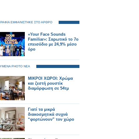
ΡΑΦΙΑ ΕΜΦΑΝΙΣΤΗΚΕ ΣΤΟ ΑΡΘΡΟ
«Your Face Sounds
Familiar»: Σαρωτικό το 7ο
επεισόδιο με 24,9% μέσο
όρο
ΥΜΕΝΑ PHOTO ΝΕΑ
ΜΙΚΡΟΙ ΧΩΡΟΙ: Χρώμα
και ζεστή ρουστίκ
διαμόρφωση σε 54τμ
Γιατί τα μικρά
διακοσμητικά συχνά
“φορτώνουν” τον χώρο