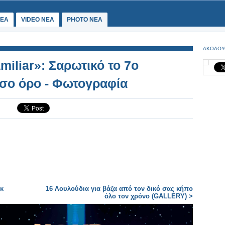
ΕΑ
VIDEO NEA
PHOTO NEA
ΑΚΟΛΟΥ
iliar»: Σαρωτικό το 7ο
έσο όρο - Φωτογραφία
κ
16 Λουλούδια για βάζα από τον δικό σας κήπο
όλο τον χρόνο (GALLERY) >