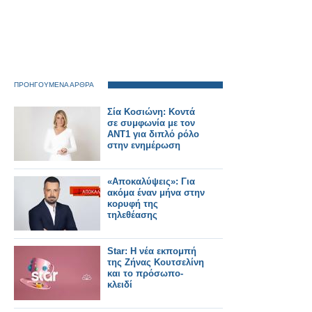
ΠΡΟΗΓΟΥΜΕΝΑ ΑΡΘΡΑ
Σία Κοσιώνη: Κοντά
σε συμφωνία με τον
ΑΝΤ1 για διπλό ρόλο
στην ενημέρωση
«Αποκαλύψεις»: Για
ακόμα έναν μήνα στην
κορυφή της
τηλεθέασης
Star: Η νέα εκπομπή
της Ζήνας Κουτσελίνη
και το πρόσωπο-
κλειδί