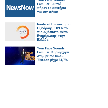
Your Face Sounds
Familiar : Αυτοί
πήραν το εισιτήριο
για τον τελικό
Reuters-Πανεπιστήμιο
Οξφόρδης: ΟPEN το
πιο αξιόπιστο Μέσο
Ενημέρωσης στην
Ελλάδα
Your Face Sounds
Familiar: Κυριάρχησε
στην prime time -
Έφτασε μέχρι 31,7%