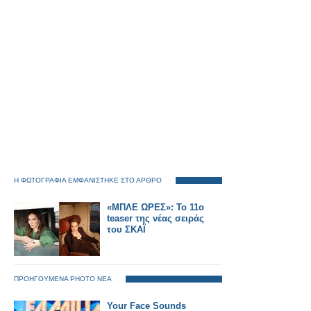
Η ΦΩΤΟΓΡΑΦΙΑ ΕΜΦΑΝΙΣΤΗΚΕ ΣΤΟ ΑΡΘΡΟ
«ΜΠΛΕ ΩΡΕΣ»: Το 11ο
teaser της νέας σειράς
του ΣΚΑΪ
ΠΡΟΗΓΟΥΜΕΝΑ PHOTO ΝΕΑ
Your Face Sounds