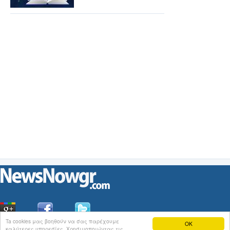
Ta cookies μας βοηθούν να σας παρέχουμε
OK
καλύτερες υπηρεσίες. Χρησιμοποιώντας τις