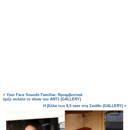
< Your Face Sounds Familiar: Θριαμβευτικά
έριξε αυλαία το show του ΑΝΤ1 (GALLERY)
Η βίλλα των 8,5 εκατ στη Σκιάθο (GALLERY) >