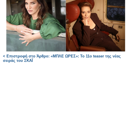
< Επιστροφή στο Άρθρο: «ΜΠΛΕ ΩΡΕΣ»: Το 11ο teaser της νέας
σειράς του ΣΚΑΪ