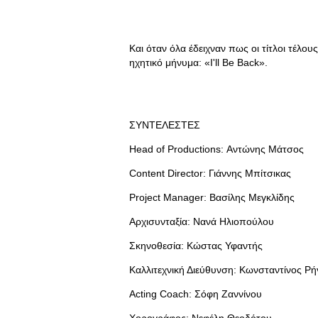
Και όταν όλα έδειχναν πως οι τίτλοι τέλου
ηχητικό μήνυμα: «I'll Be Back».
ΣΥΝΤΕΛΕΣΤΕΣ
Head of Productions: Αντώνης Μάτσος
Content Director: Γιάννης Μπίτσικας
Project Manager: Βασίλης Μεγκλίδης
Αρχισυνταξία: Νανά Ηλιοπούλου
Σκηνοθεσία: Κώστας Υφαντής
Καλλιτεχνική Διεύθυνση: Κωνσταντίνος Ρή
Acting Coach: Σόφη Ζαννίνου