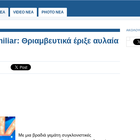
ΕΑ
VIDEO NEA
PHOTO NEA
ΑΚΟΛΟΥ
liar: Θριαμβευτικά έριξε αυλαία
Με μια βραδιά γεμάτη συγκλονιστικές