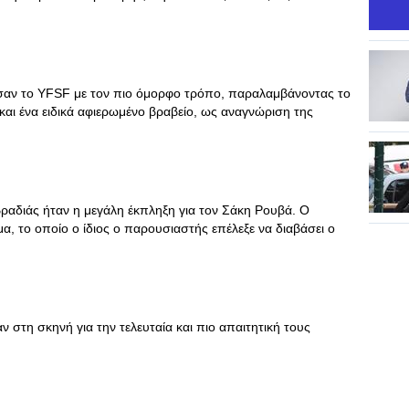
τησαν το YFSF με τον πιο όμορφο τρόπο, παραλαμβάνοντας το
αι ένα ειδικά αφιερωμένο βραβείο, ως αναγνώριση της
 βραδιάς ήταν η μεγάλη έκπληξη για τον Σάκη Ρουβά. Ο
α, το οποίο ο ίδιος ο παρουσιαστής επέλεξε να διαβάσει ο
αν στη σκηνή για την τελευταία και πιο απαιτητική τους