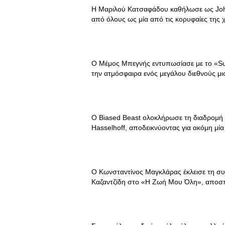
Η Μαριλού Κατσαφάδου καθήλωσε ως Johnn
από όλους ως μία από τις κορυφαίες της χ
Ο Μέμος Μπεγνής εντυπωσίασε με το «Su
την ατμόσφαιρα ενός μεγάλου διεθνούς μι
Ο Biased Beast ολοκλήρωσε τη διαδρομή τ
Hasselhoff, αποδεικνύοντας για ακόμη μί
Ο Κωνσταντίνος Μαγκλάρας έκλεισε τη συ
Καζαντζίδη στο «Η Ζωή Μου Όλη», αποσπ