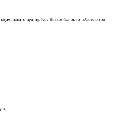
ς είχαν πέσει, ο αγαπημένος Buzzer άφησε το τελευταίο του
γος