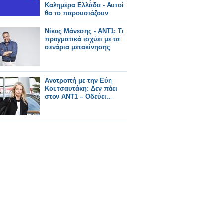
Καλημέρα Ελλάδα - Αυτοί
θα το παρουσιάζουν
Νίκος Μάνεσης - ΑΝΤ1: Τι
πραγματικά ισχύει με τα
σενάρια μετακίνησης
Ανατροπή με την Εύη
Κουτσαυτάκη: Δεν πάει
στον ΑΝΤ1 – Οδεύει...