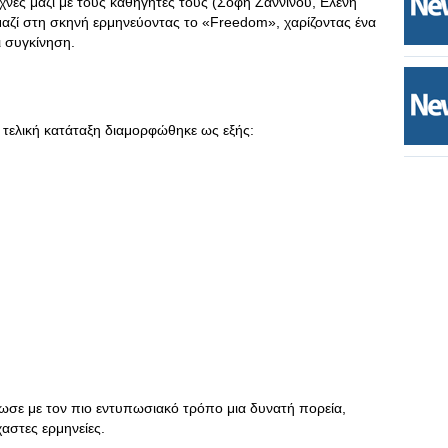
τέχνες μαζί με τους καθηγητές τους (Σόφη Ζαννίνου, Ελένη
αζί στη σκηνή ερμηνεύοντας το «Freedom», χαρίζοντας ένα
ι συγκίνηση.
τελική κατάταξη διαμορφώθηκε ως εξής:
ωσε με τον πιο εντυπωσιακό τρόπο μια δυνατή πορεία,
αστες ερμηνείες.