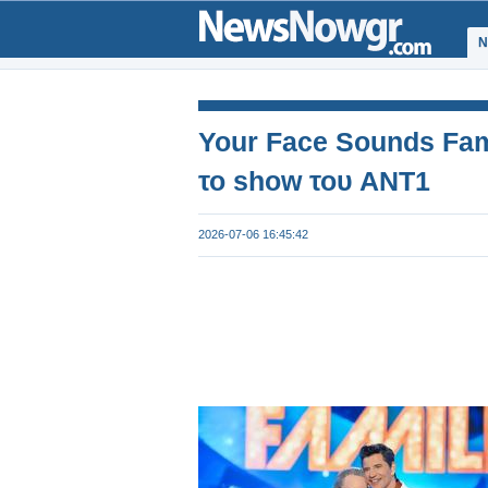
Ν
Your Face Sounds Fami
το show του ΑΝΤ1
2026-07-06 16:45:42