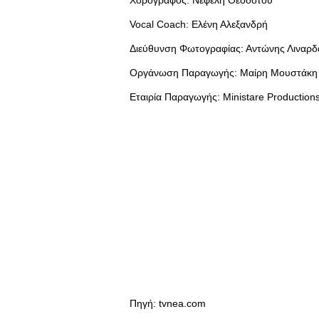
Χορογράφος: Νεφέλη Θεοδότου
Vocal Coach: Ελένη Αλεξανδρή
Διεύθυνση Φωτογραφίας: Αντώνης Λιναρδ
Οργάνωση Παραγωγής: Μαίρη Μουστάκη
Εταιρία Παραγωγής: Ministare Production
Πηγή: tvnea.com