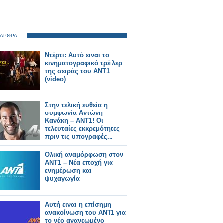
 ΑΡΘΡΑ
Ντέρτι: Αυτό ειναι το
κινηματογραφικό τρέιλερ
της σειράς του ΑΝΤ1
(video)
Στην τελική ευθεία η
συμφωνία Αντώνη
Κανάκη – ΑΝΤ1! Οι
τελευταίες εκκρεμότητες
πριν τις υπογραφές...
Ολική αναμόρφωση στον
ΑΝΤ1 – Νέα εποχή για
ενημέρωση και
ψυχαγωγία
Αυτή ειναι η επίσημη
ανακοίνωση του ΑΝΤ1 για
το νέο ανανεωμένο