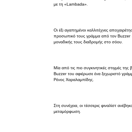
με τη «Lambada».
Οι έξι αγαπημένοι καλλιτέχνες αποχαιρέ
προσωπικό τους γράμμα από τον Buzzer κ
μοναδικής τους διαδρομής στο σόου.
Μία από τις πιο συγκινητικές στιγμές της
Buzzer του αφιέρωσε ένα ξεχωριστό γράμμ
Ρένος Χαραλαμπίδης.
Στη συνέχεια, οι τέσσερις φιναλίστ ανέβηκ
μεταμόρφωση.