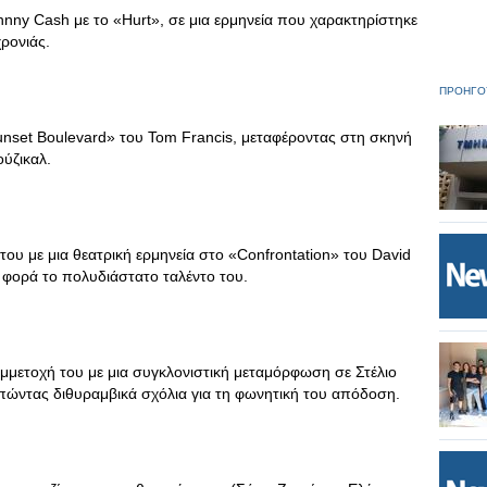
y Cash με το «Hurt», σε μια ερμηνεία που χαρακτηρίστηκε
ρονιάς.
ΠΡΟΗΓΟ
nset Boulevard» του Tom Francis, μεταφέροντας στη σκηνή
ούζικαλ.
ου με μια θεατρική ερμηνεία στο «Confrontation» του David
α φορά το πολυδιάστατο ταλέντο του.
μμετοχή του με μια συγκλονιστική μεταμόρφωση σε Στέλιο
ώντας διθυραμβικά σχόλια για τη φωνητική του απόδοση.