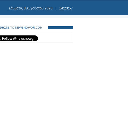
Σάββατο, 8 Αυγούστου 2026
|
14:23:58
ΘΗΣΤΕ ΤΟ NEWSNOWGR.COM