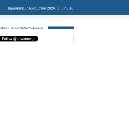
Παρασκευή, 7 Αυγούστου 2026
|
5:46:11
ΘΗΣΤΕ ΤΟ NEWSNOWGR.COM