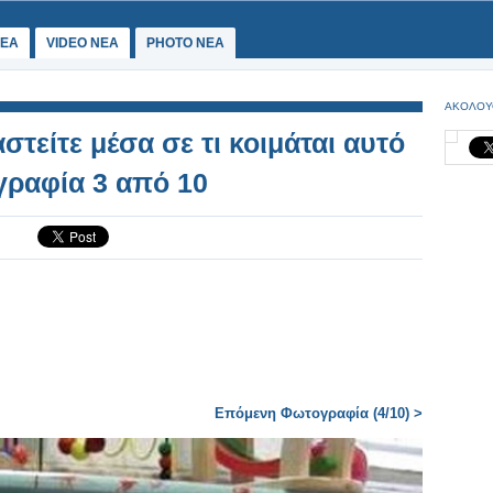
ΕΑ
VIDEO NEA
PHOTO NEA
ΑΚΟΛΟΥ
στείτε μέσα σε τι κοιμάται αυτό
γραφία 3 από 10
Επόμενη Φωτογραφία (4/10) >