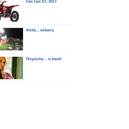
Gas Gas EC 2013
Απλά... κόλαση
Πετρούλα... is back!