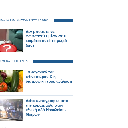
ΡΑΦΙΑ ΕΜΦΑΝΙΣΤΗΚΕ ΣΤΟ ΑΡΘΡΟ
Δεν μπορείτε να
φανταστείτε μέσα σε τι
κοιμάται αυτό το μωρό
(pics)
ΥΜΕΝΑ PHOTO ΝΕΑ
Τα λαχανικά του
φθινοπώρου & η
διατροφική τους ανάλυση
Δείτε φωτογραφίες από
την καραμπόλα στην
εθνική οδό Ηρακλείου-
Μοιρών