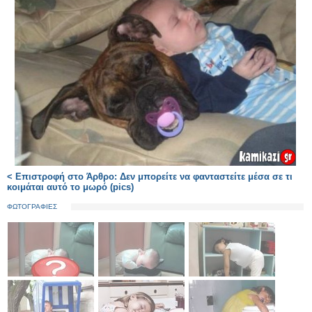
< Επιστροφή στο Άρθρο: Δεν μπορείτε να φανταστείτε μέσα σε τι
κοιμάται αυτό το μωρό (pics)
ΦΩΤΟΓΡΑΦΙΕΣ