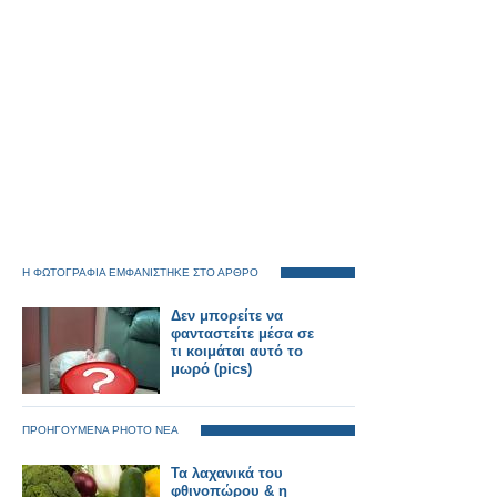
Η ΦΩΤΟΓΡΑΦΙΑ ΕΜΦΑΝΙΣΤΗΚΕ ΣΤΟ ΑΡΘΡΟ
Δεν μπορείτε να
φανταστείτε μέσα σε
τι κοιμάται αυτό το
μωρό (pics)
ΠΡΟΗΓΟΥΜΕΝΑ PHOTO ΝΕΑ
Τα λαχανικά του
φθινοπώρου & η