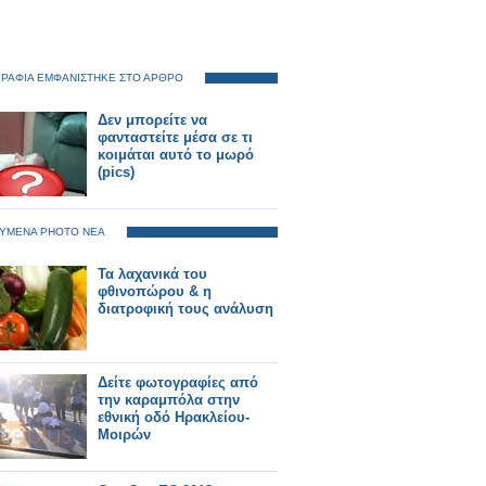
ΡΑΦΙΑ ΕΜΦΑΝΙΣΤΗΚΕ ΣΤΟ ΑΡΘΡΟ
Δεν μπορείτε να
φανταστείτε μέσα σε τι
κοιμάται αυτό το μωρό
(pics)
ΥΜΕΝΑ PHOTO ΝΕΑ
Τα λαχανικά του
φθινοπώρου & η
διατροφική τους ανάλυση
Δείτε φωτογραφίες από
την καραμπόλα στην
εθνική οδό Ηρακλείου-
Μοιρών