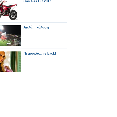
Gas Gas EC 2013
Απλά... κόλαση
Πετρούλα... is back!