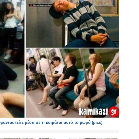
ανταστείτε μέσα σε τι κοιμάται αυτό το μωρό (pics)