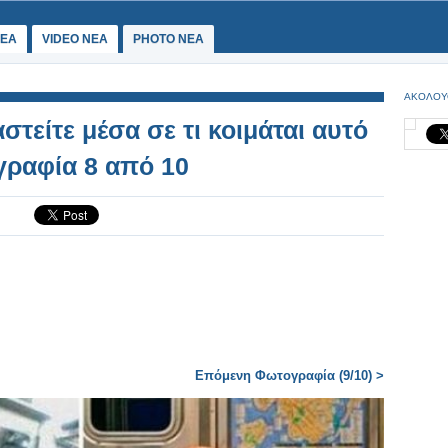
ΕΑ
VIDEO NEA
PHOTO NEA
ΑΚΟΛΟΥ
στείτε μέσα σε τι κοιμάται αυτό
γραφία 8 από 10
Επόμενη Φωτογραφία (9/10) >