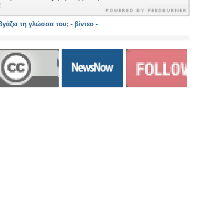
γάζει τη γλώσσα του; - βίντεο -