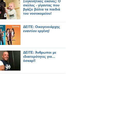
Συγκινητικές εικόνες: Ο
σκύλος - γίγαντας που
βγάζει βόλτα τα παιδιά
του νοσοκομείου!
ΔΕΙΤΕ: Οικογενειάρχης
εναντίον εργένη!
ΔΕΙΤΕ: Άνθρωποι με
ιδιαιτερότητες για…
όσκαρ!!