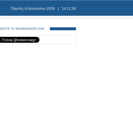
Πέμπτη, 6 Αυγούστου 2026
|
14:11:38
ΘΗΣΤΕ ΤΟ NEWSNOWGR.COM