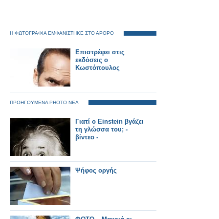
Η ΦΩΤΟΓΡΑΦΙΑ ΕΜΦΑΝΙΣΤΗΚΕ ΣΤΟ ΑΡΘΡΟ
Επιστρέφει στις
εκδόσεις ο
Κωστόπουλος
ΠΡΟΗΓΟΥΜΕΝΑ PHOTO ΝΕΑ
Γιατί ο Einstein βγάζει
τη γλώσσα του; -
βίντεο -
Ψήφος οργής