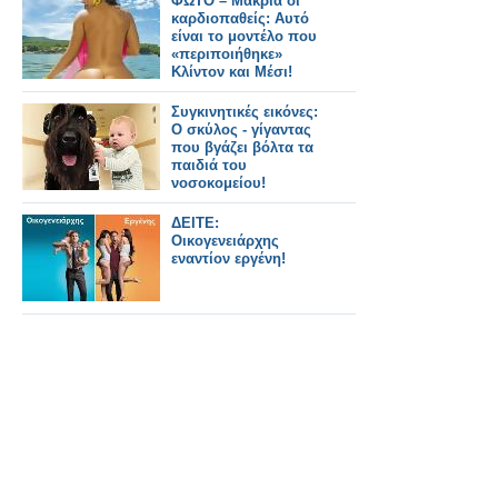
ΦΩΤΟ – Μακριά οι
καρδιοπαθείς: Αυτό
είναι το μοντέλο που
«περιποιήθηκε»
Κλίντον και Μέσι!
Συγκινητικές εικόνες:
Ο σκύλος - γίγαντας
που βγάζει βόλτα τα
παιδιά του
νοσοκομείου!
ΔΕΙΤΕ:
Οικογενειάρχης
εναντίον εργένη!