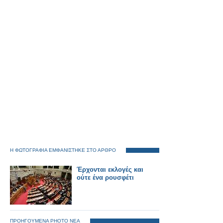
Η ΦΩΤΟΓΡΑΦΙΑ ΕΜΦΑΝΙΣΤΗΚΕ ΣΤΟ ΑΡΘΡΟ
Έρχονται εκλογές και
ούτε ένα ρουσφέτι
ΠΡΟΗΓΟΥΜΕΝΑ PHOTO ΝΕΑ