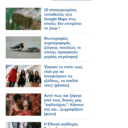
10 απαγορευμένες
τοποθεσίες στο
Google Maps στις
οποίες δεν επιτρέπει
το ζουμ !
Φωτογραφίες
συμπεριφοράς
ζεύγους πουλιών, οι
οποίες προκαλούν
μεγάλη συγκίνηση!
Έκαναν το σπίτι τους
club για να
αποφεύγουν τις
εξόδους, τα παιδιά
τους! (photos)
Αυτό πως και ξέφυγε
από τους δικούς μας
"καλλιτέχνες": Κάνουν
σεξ και…ζωγραφίζουν
(φώτο)
Η Εθνική ανάδοχος