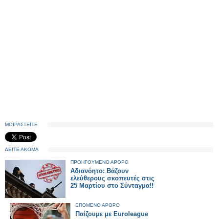
ΜΟΙΡΑΣΤΕΙΤΕ
ΔΕΙΤΕ ΑΚΟΜΑ
ΠΡΟΗΓΟΥΜΕΝΟ ΑΡΘΡΟ
Αδιανόητο: Βάζουν
ελεύθερους σκοπευτές στις
25 Μαρτίου στο Σύνταγμα!!
ΕΠΟΜΕΝΟ ΑΡΘΡΟ
Παίζουμε με Euroleague