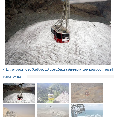
< Επιστροφή στο Άρθρο: 13 μοναδικά τελεφερίκ του κόσμου! [pics]
ΦΩΤΟΓΡΑΦΙΕΣ