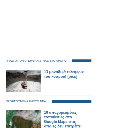
Η ΦΩΤΟΓΡΑΦΙΑ ΕΜΦΑΝΙΣΤΗΚΕ ΣΤΟ ΑΡΘΡΟ
13 μοναδικά τελεφερίκ
του κόσμου! [pics]
ΠΡΟΗΓΟΥΜΕΝΑ PHOTO ΝΕΑ
10 απαγορευμένες
τοποθεσίες στο
Google Maps στις
οποίες δεν επιτρέπει