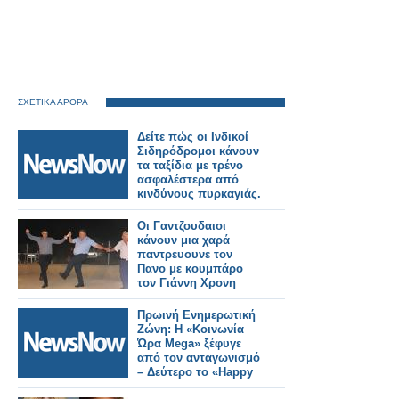
ΣΧΕΤΙΚΑ ΑΡΘΡΑ
Δείτε πώς οι Ινδικοί
Σιδηρόδρομοι κάνουν
τα ταξίδια με τρένο
ασφαλέστερα από
κινδύνους πυρκαγιάς.
Οι Γαντζουδαιοι
κάνουν μια χαρά
παντρευουνε τον
Πανο με κουμπάρο
τον Γιάννη Χρονη
Πρωινή Ενημερωτική
Ζώνη: Η «Κοινωνία
Ώρα Mega» ξέφυγε
από τον ανταγωνισμό
– Δεύτερο το «Happy
Day»