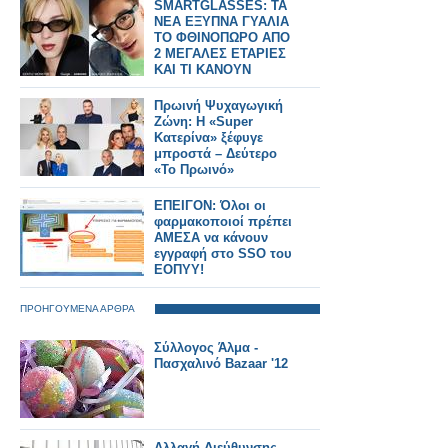
SMARTGLASSES: ΤΑ
ΝΕΑ ΕΞΥΠΝΑ ΓΥΑΛΙΑ
ΤΟ ΦΘΙΝΟΠΩΡΟ ΑΠΟ
2 ΜΕΓΑΛΕΣ ΕΤΑΡΙΕΣ
ΚΑΙ ΤΙ ΚΑΝΟΥΝ
Πρωινή Ψυχαγωγική
Ζώνη: Η «Super
Κατερίνα» ξέφυγε
μπροστά – Δεύτερο
«Το Πρωινό»
ΕΠΕΙΓΟΝ: Όλοι οι
φαρμακοποιοί πρέπει
ΑΜΕΣΑ να κάνουν
εγγραφή στο SSO του
ΕΟΠΥΥ!
ΠΡΟΗΓΟΥΜΕΝΑ ΑΡΘΡΑ
Σύλλογος Άλμα -
Πασχαλινό Bazaar '12
Αλλαγή Διεύθυνσης