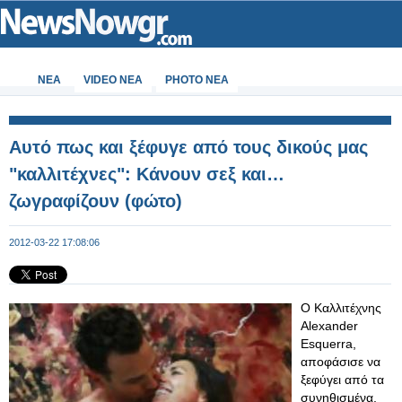
ΝΕΑ
VIDEO NEA
PHOTO NEA
Αυτό πως και ξέφυγε από τους δικούς μας
"καλλιτέχνες": Κάνουν σεξ και…
ζωγραφίζουν (φώτο)
2012-03-22 17:08:06
O Καλλιτέχνης
Alexander
Esquerra,
αποφάσισε να
ξεφύγει από τα
συνηθισμένα,