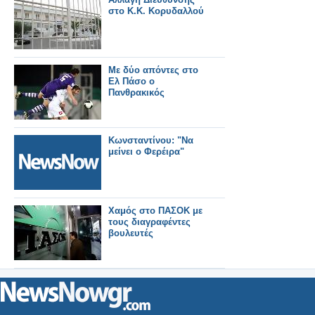
στο Κ.Κ. Κορυδαλλού
Με δύο απόντες στο
Ελ Πάσο ο
Πανθρακικός
Κωνσταντίνου: "Να
μείνει ο Φερέιρα"
Χαμός στο ΠΑΣΟΚ με
τους διαγραφέντες
βουλευτές