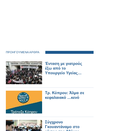
ΠΡΟΗΓΟΥΜΕΝΑ ΑΡΘΡΑ
Ένταση με γιατρούς
έξω από το
Υπουργείο Υγείας…
Τρ. Κύπρου: Άλμα σε
κεφαλαιακό …κενό
Σύγχρονο
Γκουαντάναμο στο