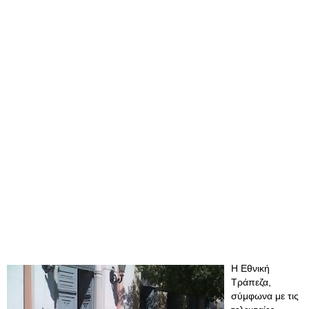
Η Εθνική
Τράπεζα,
σύμφωνα με τις