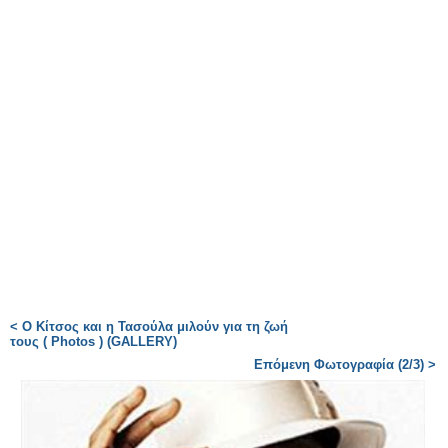
< Ο Κίτσος και η Τασούλα μιλούν για τη ζωή
τους ( Photos ) (GALLERY)
Επόμενη Φωτογραφία (2/3) >