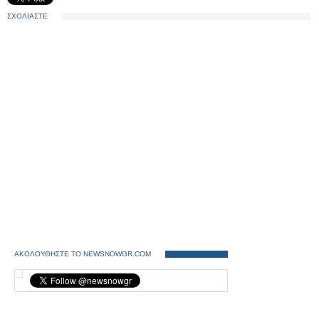
ΣΧΟΛΙΑΣΤΕ
ΑΚΟΛΟΥΘΗΣΤΕ ΤΟ NEWSNOWGR.COM