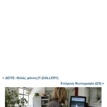
< ΔΕΙΤΕ: Θεϊκές φάτσες!!! (GALLERY)
Επόμενη Φωτογραφία (2/5) >