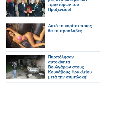
πρακτόρων του
Προξενείου!
Αυτό το κορίτσι ποιος
θα το προσλάβει;
Πυρπόλησαν
αυτοκίνητα
Βουλγάρων στους
Κουνάβους Ηρακλείου
μετά την συμπλοκή!
[video]