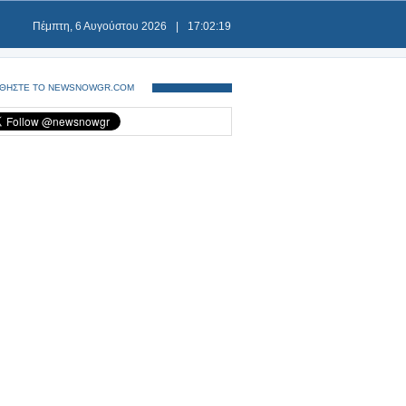
Πέμπτη, 6 Αυγούστου 2026
|
17:02:19
ΘΗΣΤΕ ΤΟ NEWSNOWGR.COM