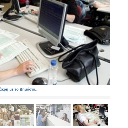
κρη με το Δημόσιο...