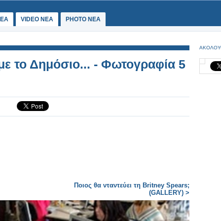
ΕΑ
VIDEO NEA
PHOTO NEA
ΑΚΟΛΟΥ
ε το Δημόσιο... - Φωτογραφία 5
Ποιος θα νταντεύει τη Britney Spears;
(GALLERY) >