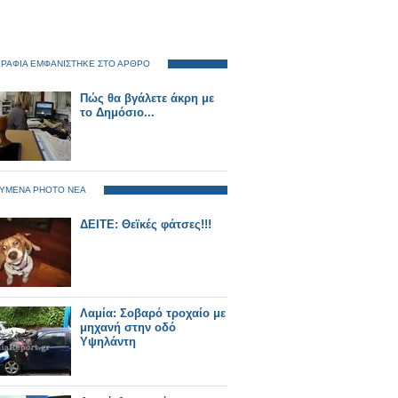
ΡΑΦΙΑ ΕΜΦΑΝΙΣΤΗΚΕ ΣΤΟ ΑΡΘΡΟ
Πώς θα βγάλετε άκρη με
το Δημόσιο...
ΥΜΕΝΑ PHOTO ΝΕΑ
ΔΕΙΤΕ: Θεϊκές φάτσες!!!
Λαμία: Σοβαρό τροχαίο με
μηχανή στην οδό
Υψηλάντη