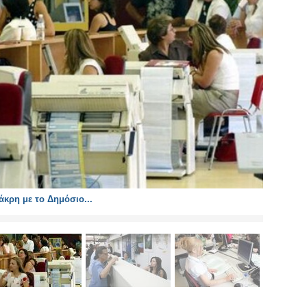
κρη με το Δημόσιο...