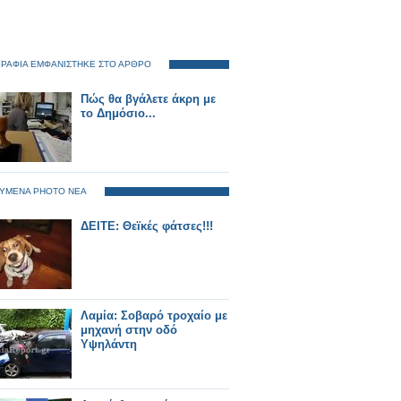
ΡΑΦΙΑ ΕΜΦΑΝΙΣΤΗΚΕ ΣΤΟ ΑΡΘΡΟ
Πώς θα βγάλετε άκρη με
το Δημόσιο...
ΥΜΕΝΑ PHOTO ΝΕΑ
ΔΕΙΤΕ: Θεϊκές φάτσες!!!
Λαμία: Σοβαρό τροχαίο με
μηχανή στην οδό
Υψηλάντη