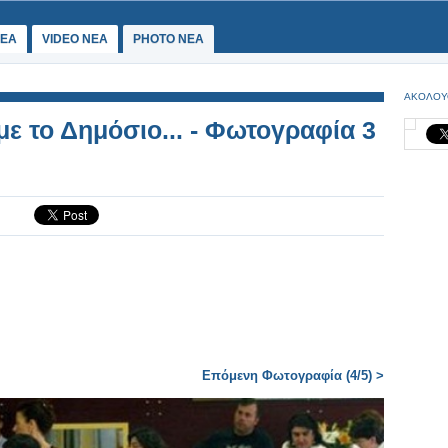
ΕΑ
VIDEO NEA
PHOTO NEA
ΑΚΟΛΟΥ
ε το Δημόσιο... - Φωτογραφία 3
Επόμενη Φωτογραφία (4/5) >