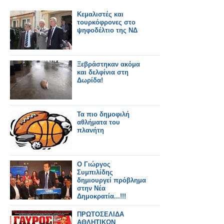
Κεμαλιστές και
τουρκόφρονες στο
ψηφοδέλτιο της ΝΔ
Ξεβράστηκαν ακόμα
και δελφίνια στη
Δωρίδα!
Τα πιο δημοφιλή
αθλήματα του
πλανήτη
Ο Γιώργος
Συμπιλίδης
δημιουργεί πρόβλημα
στην Νέα
Δημοκρατία...!!!
ΠΡΩΤΟΣΕΛΙΔΑ
ΑΘΛΗΤΙΚΩΝ