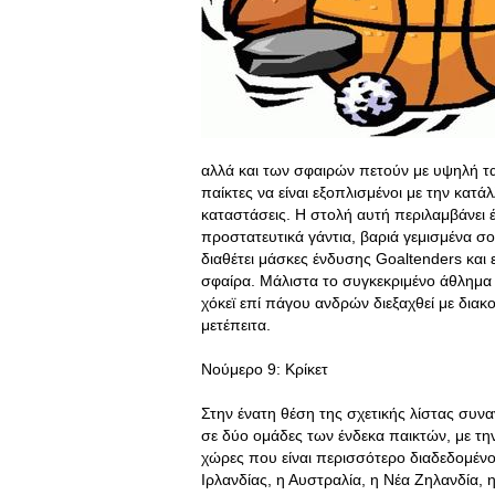
αλλά και των σφαιρών πετούν με υψηλή ταχ
παίκτες να είναι εξοπλισμένοι με την κα
καταστάσεις. Η στολή αυτή περιλαμβάνει 
προστατευτικά γάντια, βαριά γεμισμένα σ
διαθέτει μάσκες ένδυσης Goaltenders και
σφαίρα. Μάλιστα το συγκεκριμένο άθλημα 
χόκεϊ επί πάγου ανδρών διεξαχθεί με διακ
μετέπειτα.
Νούμερο 9: Κρίκετ
Στην ένατη θέση της σχετικής λίστας συνα
σε δύο ομάδες των ένδεκα παικτών, με την 
χώρες που είναι περισσότερο διαδεδομένο
Ιρλανδίας, η Αυστραλία, η Νέα Ζηλανδία, η