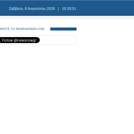
Σάββατο, 8 Αυγούστου 2026
|
10:29:52
ΘΗΣΤΕ ΤΟ NEWSNOWGR.COM