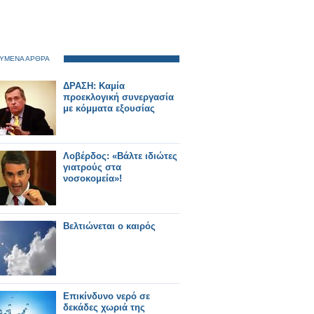
ΥΜΕΝΑ ΑΡΘΡΑ
ΔΡΑΣΗ: Καμία
προεκλογική συνεργασία
με κόμματα εξουσίας
Λοβέρδος: «Βάλτε ιδιώτες
γιατρούς στα
νοσοκομεία»!
Βελτιώνεται ο καιρός
Επικίνδυνο νερό σε
δεκάδες χωριά της