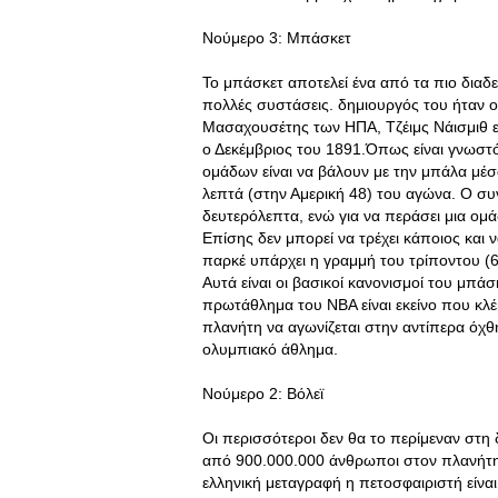
Νούμερο 3: Μπάσκετ
Το μπάσκετ αποτελεί ένα από τα πιο διαδ
πολλές συστάσεις. δημιουργός του ήταν 
Μασαχουσέτης των ΗΠΑ, Τζέιμς Νάισμιθ ε
ο Δεκέμβριος του 1891.Όπως είναι γνωστ
ομάδων είναι να βάλουν με την μπάλα μέ
λεπτά (στην Αμερική 48) του αγώνα. Ο συν
δευτερόλεπτα, ενώ για να περάσει μια ομ
Επίσης δεν μπορεί να τρέχει κάποιος και 
παρκέ υπάρχει η γραμμή του τρίποντου (6,
Αυτά είναι οι βασικοί κανονισμοί του μπά
πρωτάθλημα του ΝΒΑ είναι εκείνο που κλέ
πλανήτη να αγωνίζεται στην αντίπερα όχθη
ολυμπιακό άθλημα.
Νούμερο 2: Βόλεϊ
Οι περισσότεροι δεν θα το περίμεναν στ
από 900.000.000 άνθρωποι στον πλανήτη τ
ελληνική μεταγραφή η πετοσφαιριστή είνα