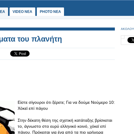
ΕΑ
VIDEO NEA
PHOTO NEA
ΑΚΟΛΟΥ
ματα του πλανήτη
Είστε σίγουροι ότι ξέρετε; Για να δούμε Νούμερο 10:
Χόκεϊ επί πάγου
Στην δέκατη θέση της σχετική κατάταξης βρίσκεται
το, άγνωστο στο ευρύ ελληνικό κοινό, χόκεϊ επί
πάγου. Πρόκειται για ένα από τα πιο γρήγορα