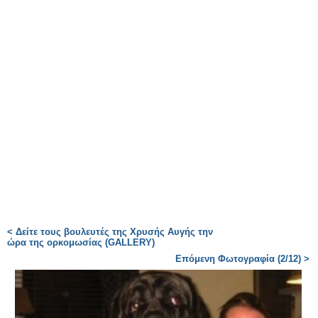
< Δείτε τους βουλευτές της Χρυσής Αυγής την
ώρα της ορκομωσίας (GALLERY)
Επόμενη Φωτογραφία (2/12) >