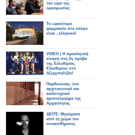
την ώρα της
ορκομωσίας
To ωραιότερο
φαρμακείο στο κόσμο
είναι ..ελληνικό!
VIDEO | Η προκλητική
κίνηση στη 2η πρόβα
της Ελευθερίας
Ελευθερίου στο
Αζερμπαϊτζάν!
Παρθενώνας: ένα
αρχιτεκτονικό και
καλλιτεχνικό
αριστούργημα της
Αρχαιότητας
ΔΕΙΤΕ: Μηνύματα
από τη χώρα του
συναισθήματος