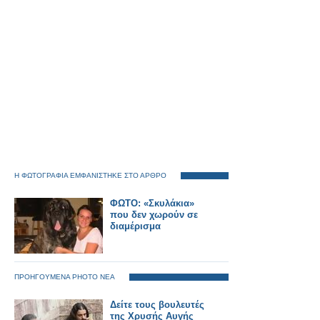
Η ΦΩΤΟΓΡΑΦΙΑ ΕΜΦΑΝΙΣΤΗΚΕ ΣΤΟ ΑΡΘΡΟ
ΦΩΤΟ: «Σκυλάκια»
που δεν χωρούν σε
διαμέρισμα
ΠΡΟΗΓΟΥΜΕΝΑ PHOTO ΝΕΑ
Δείτε τους βουλευτές
της Χρυσής Αυγής