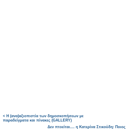
< H (ανα)αξιοπιστία των δημοσκοπήσεων με
παραδείγματα και πίνακες (GALLERY)
Δεν πτοείται.... η Κατερίνα Στικούδη: Ποιος