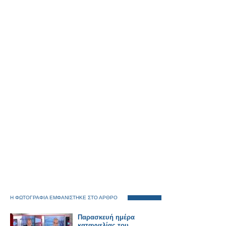
Η ΦΩΤΟΓΡΑΦΙΑ ΕΜΦΑΝΙΣΤΗΚΕ ΣΤΟ ΑΡΘΡΟ
Παρασκευή ημέρα
καταγγελίας του