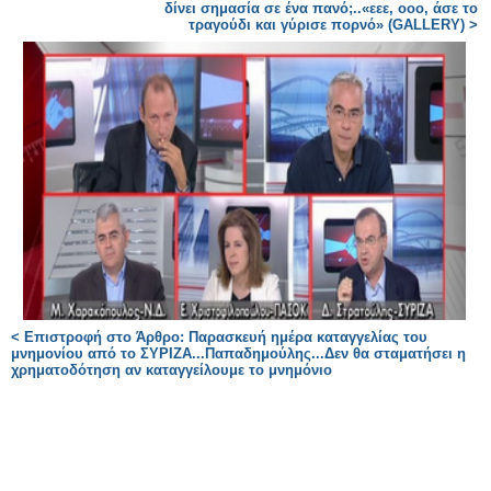
δίνει σημασία σε ένα πανό;..«εεε, οοο, άσε το
τραγούδι και γύρισε πορνό» (GALLERY) >
< Επιστροφή στο Άρθρο: Παρασκευή ημέρα καταγγελίας του
μνημονίου από το ΣΥΡΙΖΑ...Παπαδημούλης...Δεν θα σταματήσει η
χρηματοδότηση αν καταγγείλουμε το μνημόνιο