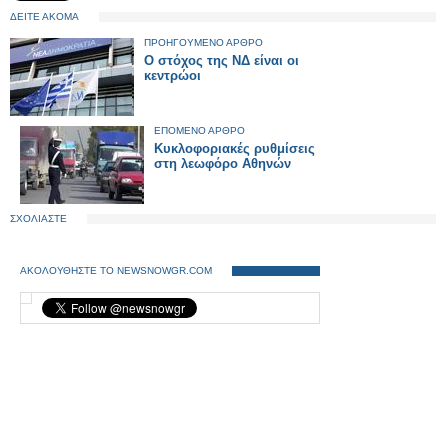
ΔΕΙΤΕ ΑΚΟΜΑ
ΠΡΟΗΓΟΥΜΕΝΟ ΑΡΘΡΟ
Ο στόχος της ΝΔ είναι οι
κεντρώοι
ΕΠΟΜΕΝΟ ΑΡΘΡΟ
Κυκλοφοριακές ρυθμίσεις
στη λεωφόρο Αθηνών
ΣΧΟΛΙΑΣΤΕ
ΑΚΟΛΟΥΘΗΣΤΕ ΤΟ NEWSNOWGR.COM