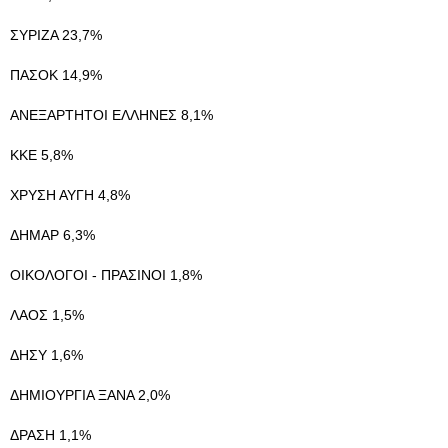
ΣΥΡΙΖΑ 23,7%
ΠΑΣΟΚ 14,9%
ΑΝΕΞΑΡΤΗΤΟΙ ΕΛΛΗΝΕΣ 8,1%
ΚΚΕ 5,8%
ΧΡΥΣΗ ΑΥΓΗ 4,8%
ΔΗΜΑΡ 6,3%
ΟΙΚΟΛΟΓΟΙ - ΠΡΑΣΙΝΟΙ 1,8%
ΛΑΟΣ 1,5%
ΔΗΣΥ 1,6%
ΔΗΜΙΟΥΡΓΙΑ ΞΑΝΑ 2,0%
ΔΡΑΣΗ 1,1%