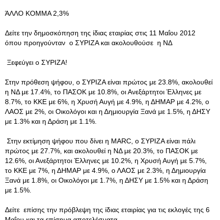
ΆΛΛΟ ΚΟΜΜΑ 2,3%
Δείτε την δημοσκόπηση της ίδιας εταιρίας στις 11 Μαΐου 2012
όπου προηγούνταν ο ΣΥΡΙΖΑ και ακολουθούσε η ΝΔ
Ξεφεύγει ο ΣΥΡΙΖΑ!
Στην πρόθεση ψήφου, ο ΣΥΡΙΖΑ είναι πρώτος με 23.8%, ακολουθεί
η ΝΔ με 17.4%, το ΠΑΣΟΚ με 10.8%, οι Ανεξάρτητοι Έλληνες με
8.7%, το ΚΚΕ με 6%, η Χρυσή Αυγή με 4.9%, η ΔΗΜΑΡ με 4.2%, ο
ΛΑΟΣ με 2%, οι Οικολόγοι και η Δημιουργία Ξανά με 1.5%, η ΔΗΣΥ
με 1.3% και η Δράση με 1.1%.
Στην εκτίμηση ψήφου που δίνει η MARC, o ΣΥΡΙΖΑ είναι πάλι
πρώτος με 27.7%, και ακολουθεί η ΝΔ με 20.3%, το ΠΑΣΟΚ με
12.6%, οι Ανεξάρτητοι Έλληνες με 10.2%, η Χρυσή Αυγή με 5.7%,
το ΚΚΕ με 7%, η ΔΗΜΑΡ με 4.9%, ο ΛΑΟΣ με 2.3%, η Δημιουργία
Ξανά με 1.8%, οι Οικολόγοι με 1.7%, η ΔΗΣΥ με 1.5% και η Δράση
με 1.5%.
Δείτε επίσης την πρόβλεψη της ίδιας εταιρίας για τις εκλογές της 6
Μαΐου και τα επίσημα αποτελέσματα