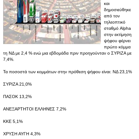
και
δημοσιεύθηκε
από τον
τηλεοπτικό
σταθμό Alpha
στην εκτίμηση
ψήφου φέρνει
πρώτο κόμμα
τη ΝΔ με 2,4 % ενώ μια εβδομάδα πριν προηγούνταν ο ΣΥΡΙΖΑ με
7,4%.
Τα ποσοστά των κομμάτων στην πρόθεση ψήφου είναι: ΝΔ 23,1%
ΣΥΡΙΖΑ 21,0%
ΠΑΣΟΚ 13,2%
ΑΝΕΞΑΡΤΗΤΟΙ ΕΛΛΗΝΕΣ 7,2%
ΚΚΕ 5,1%
ΧΡΥΣΗ ΑΥΓΗ 4,3%