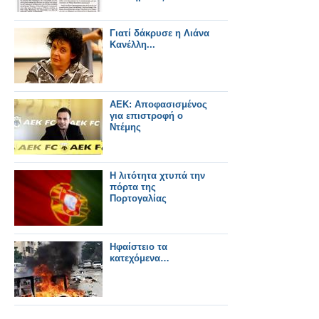
Γιατί δάκρυσε η Λιάνα
Κανέλλη...
ΑΕΚ: Αποφασισμένος
για επιστροφή ο
Ντέμης
Η λιτότητα χτυπά την
πόρτα της
Πορτογαλίας
Ηφαίστειο τα
κατεχόμενα…