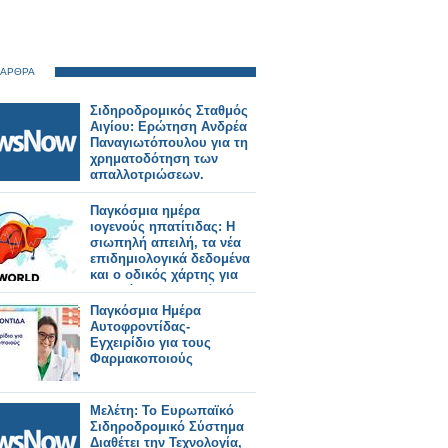
 ΑΡΘΡΑ
Σιδηροδρομικός Σταθμός
Αιγίου: Ερώτηση Ανδρέα
Παναγιωτόπουλου για τη
χρηματοδότηση των
απαλλοτριώσεων.
Παγκόσμια ημέρα
ιογενούς ηπατίτιδας: Η
σιωπηλή απειλή, τα νέα
επιδημιολογικά δεδομένα
και ο οδικός χάρτης για
την εξάλειψη της νόσου
Παγκόσμια Ημέρα
Αυτοφροντίδας-
Εγχειρίδιο για τους
Φαρμακοποιούς
Μελέτη: Το Ευρωπαϊκό
Σιδηροδρομικό Σύστημα
Διαθέτει την Τεχνολογία,