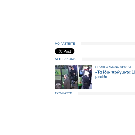
ΜΟΙΡΑΣΤΕΙΤΕ
ΔΕΙΤΕ ΑΚΟΜΑ
ΠΡΟΗΓΟΥΜΕΝΟ ΑΡΘΡΟ
«Τα ίδια πράγματα 1
μετά!»
ΣΧΟΛΙΑΣΤΕ