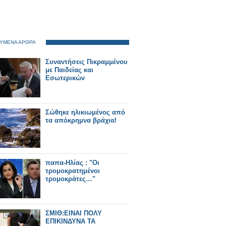
ΥΜΕΝΑ ΑΡΘΡΑ
Συναντήσεις Πικραμμένου
με Παιδείας και
Εσωτερικών
Σώθηκε ηλικιωμένος από
τα απόκρημνα βράχια!
παπα-Ηλίας : "Οι
τρομοκρατημένοι
τρομοκράτες…"
ΣΜΙΘ:ΕΙΝΑΙ ΠΟΛΥ
ΕΠΙΚΙΝΔΥΝΑ ΤΑ