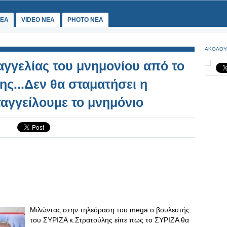
ΕΑ
VIDEO NEA
PHOTO NEA
ΑΚΟΛΟΥ
γγελίας του μνημονίου από το
ς...Δεν θα σταματήσει η
αγγείλουμε το μνημόνιο
Μιλώντας στην τηλεόραση του mega ο βουλευτής
του ΣΥΡΙΖΑ κ.Στρατούλης είπε πως το ΣΥΡΙΖΑ θα