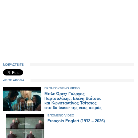
ΜΟΙΡΑΣΤΕΙΤΕ
ΔΕΙΤΕ ΑΚΟΜΑ
ΠΡΟΗΓΟΥΜΕΝΟ VIDEO
Μπλε Ώρες: Γιώργος
Παρτσαλάκης, Ελένη Βαΐτσου
και Κωνσταντίνος Τσίτσιος
στο 6ο teaser της νέας σειράς
ΕΠΟΜΕΝΟ VIDEO
François Englert (1932 – 2026)