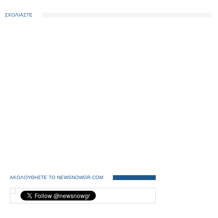
ΣΧΟΛΙΑΣΤΕ
ΑΚΟΛΟΥΘΗΣΤΕ ΤΟ NEWSNOWGR.COM