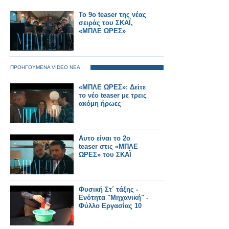
Το 9ο teaser της νέας
σειράς του ΣΚΑΪ,
«ΜΠΛΕ ΩΡΕΣ»
ΠΡΟΗΓΟΥΜΕΝΑ VIDEO ΝΕΑ
«ΜΠΛΕ ΩΡΕΣ»: Δείτε
το νέο teaser με τρεις
ακόμη ήρωες
Αυτο είναι το 2ο
teaser στις «ΜΠΛΕ
ΩΡΕΣ» του ΣΚΑΪ
Φυσική Στ΄ τάξης -
Ενότητα "Μηχανική" -
Φύλλο Εργασίας 10