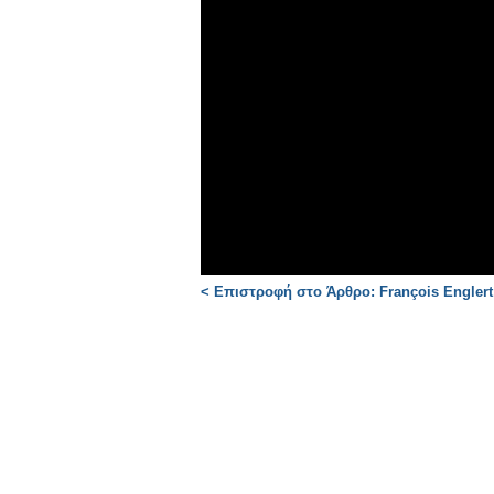
< Επιστροφή στο Άρθρο: François Englert 