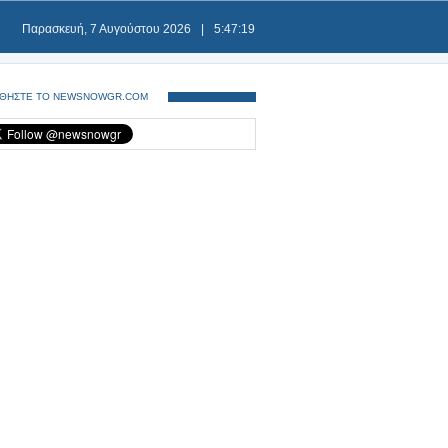
Παρασκευή, 7 Αυγούστου 2026
|
5:47:19
ΘΗΣΤΕ ΤΟ NEWSNOWGR.COM