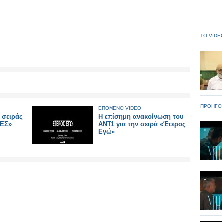
ΤΟ VIDE
ΠΡΟΗΓΟ
ΕΠΟΜΕΝΟ VIDEO
ς σειράς
Η επίσημη ανακοίνωση του
ΡΕΣ»
ΑΝΤ1 για την σειρά «Έτερος
Εγώ»