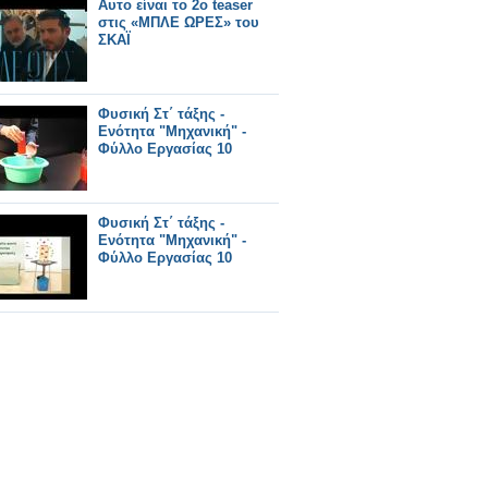
Αυτο είναι το 2ο teaser
στις «ΜΠΛΕ ΩΡΕΣ» του
ΣΚΑΪ
Φυσική Στ΄ τάξης -
Ενότητα "Μηχανική" -
Φύλλο Εργασίας 10
Φυσική Στ΄ τάξης -
Ενότητα "Μηχανική" -
Φύλλο Εργασίας 10