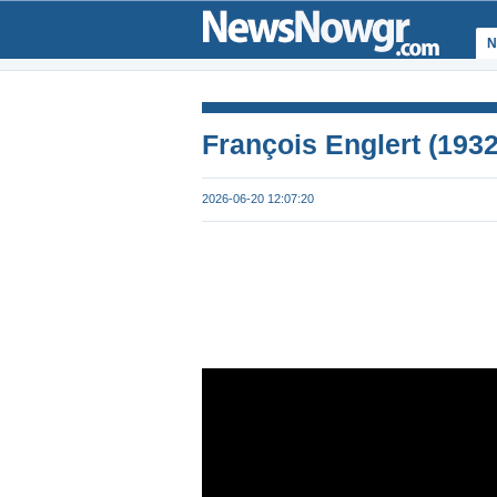
Ν
François Englert (193
2026-06-20 12:07:20