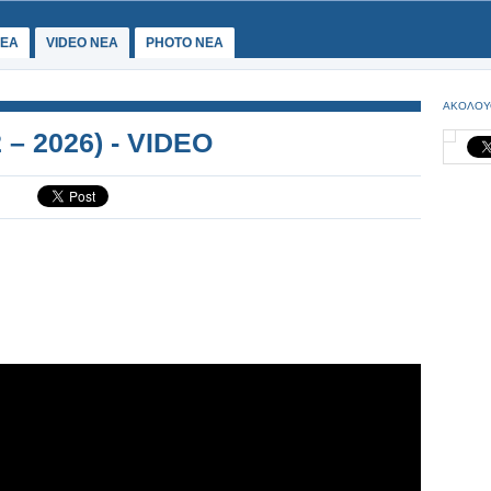
ΕΑ
VIDEO NEA
PHOTO NEA
ΑΚΟΛΟΥ
2 – 2026) - VIDEO