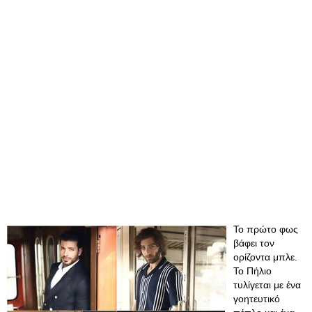
Το πρώτο φως
βάφει τον
ορίζοντα μπλε.
Το Πήλιο
τυλίγεται με ένα
γοητευτικό