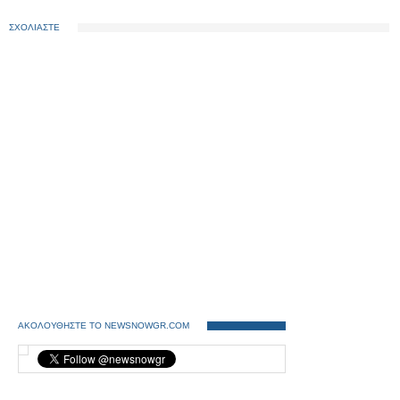
ΣΧΟΛΙΑΣΤΕ
ΑΚΟΛΟΥΘΗΣΤΕ ΤΟ NEWSNOWGR.COM