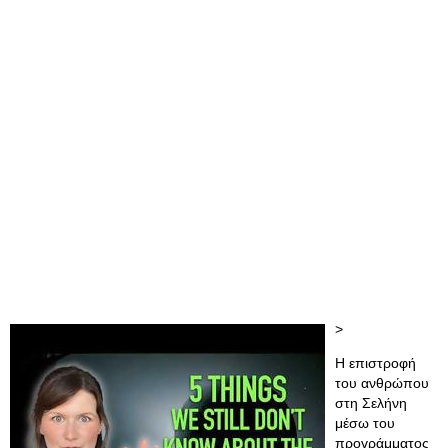
>
Η επιστροφή
του ανθρώπου
στη Σελήνη
μέσω του
προγράμματος