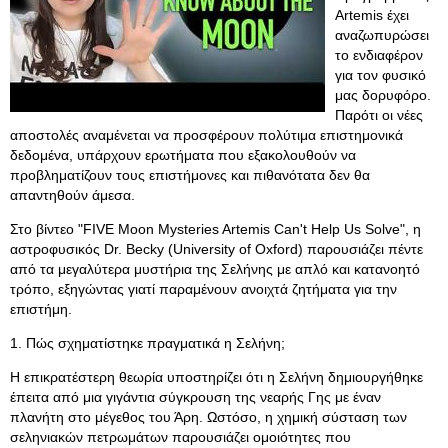
Artemis έχει
αναζωπυρώσει
το ενδιαφέρον
για τον φυσικό
μας δορυφόρο.
Παρότι οι νέες
αποστολές αναμένεται να προσφέρουν πολύτιμα επιστημονικά
δεδομένα, υπάρχουν ερωτήματα που εξακολουθούν να
προβληματίζουν τους επιστήμονες και πιθανότατα δεν θα
απαντηθούν άμεσα.
Στο βίντεο "FIVE Moon Mysteries Artemis Can't Help Us Solve", η
αστροφυσικός Dr. Becky (University of Oxford) παρουσιάζει πέντε
από τα μεγαλύτερα μυστήρια της Σελήνης με απλό και κατανοητό
τρόπο, εξηγώντας γιατί παραμένουν ανοιχτά ζητήματα για την
επιστήμη.
1. Πώς σχηματίστηκε πραγματικά η Σελήνη;
Η επικρατέστερη θεωρία υποστηρίζει ότι η Σελήνη δημιουργήθηκε
έπειτα από μια γιγάντια σύγκρουση της νεαρής Γης με έναν
πλανήτη στο μέγεθος του Άρη. Ωστόσο, η χημική σύσταση των
σεληνιακών πετρωμάτων παρουσιάζει ομοιότητες που