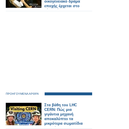
οικογενειακό δράμα
εποχής έρχεται στο
νέο πρόγραμμα της
ΕΡΤ
ΠΡΟΗΓΟΥΜΕΝΑ ΑΡΘΡΑ
Στα βάθη του LHC
CERN: Πώς μια
γιγάντια μηχανή
αποκαλύπτει τα
μικρότερα σωματίδια
του Σύμπαντος