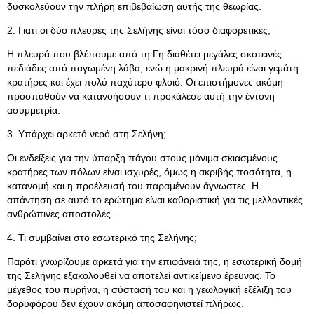
δυσκολεύουν την πλήρη επιβεβαίωση αυτής της θεωρίας.
2. Γιατί οι δύο πλευρές της Σελήνης είναι τόσο διαφορετικές;
Η πλευρά που βλέπουμε από τη Γη διαθέτει μεγάλες σκοτεινές
πεδιάδες από παγωμένη λάβα, ενώ η μακρινή πλευρά είναι γεμάτη
κρατήρες και έχει πολύ παχύτερο φλοιό. Οι επιστήμονες ακόμη
προσπαθούν να κατανοήσουν τι προκάλεσε αυτή την έντονη
ασυμμετρία.
3. Υπάρχει αρκετό νερό στη Σελήνη;
Οι ενδείξεις για την ύπαρξη πάγου στους μόνιμα σκιασμένους
κρατήρες των πόλων είναι ισχυρές, όμως η ακριβής ποσότητα, η
κατανομή και η προέλευσή του παραμένουν άγνωστες. Η
απάντηση σε αυτό το ερώτημα είναι καθοριστική για τις μελλοντικές
ανθρώπινες αποστολές.
4. Τι συμβαίνει στο εσωτερικό της Σελήνης;
Παρότι γνωρίζουμε αρκετά για την επιφάνειά της, η εσωτερική δομή
της Σελήνης εξακολουθεί να αποτελεί αντικείμενο έρευνας. Το
μέγεθος του πυρήνα, η σύστασή του και η γεωλογική εξέλιξη του
δορυφόρου δεν έχουν ακόμη αποσαφηνιστεί πλήρως.