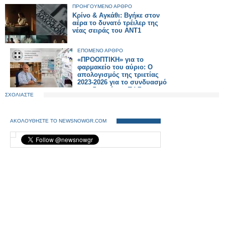
ΠΡΟΗΓΟΥΜΕΝΟ ΑΡΘΡΟ
Κρίνο & Αγκάθι: Βγήκε στον
αέρα το δυνατό τρέιλερ της
νέας σειράς του ΑΝΤ1
ΕΠΟΜΕΝΟ ΑΡΘΡΟ
«ΠΡΟΟΠΤΙΚΗ» για το
φαρμακείο του αύριο: Ο
απολογισμός της τριετίας
2023-2026 για το συνδυασμό
που διοικεί τον ΠΦΣ
ΣΧΟΛΙΑΣΤΕ
ΑΚΟΛΟΥΘΗΣΤΕ ΤΟ NEWSNOWGR.COM