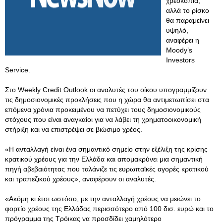
χρεοκοπία,
αλλά το ρίσκο
θα παραμείνει
υψηλό,
αναφέρει η
Moody’s
Investors
Service.
Στο Weekly Credit Outlook οι αναλυτές του οίκου υπογραμμίζουν
τις δημοσιονομικές προκλήσεις που η χώρα θα αντιμετωπίσει στα
επόμενα χρόνια προκειμένου να πετύχει τους δημοσιονομικούς
στόχους που είναι αναγκαίοι για να λάβει τη χρηματοοικονομική
στήριξη και να επιστρέψει σε βιώσιμο χρέος.
«Η ανταλλαγή είναι ένα σημαντικό σημείο στην εξέλιξη της κρίσης
κρατικού χρέους για την Ελλάδα και απομακρύνει μια σημαντική
πηγή αβεβαιότητας που ταλάνιζε τις ευρωπαϊκές αγορές κρατικού
και τραπεζικού χρέους», αναφέρουν οι αναλυτές.
«Ακόμη κι έτσι ωστόσο, με την ανταλλαγή χρέους να μειώνει το
φορτίο χρέους της Ελλάδας περισσότερο από 100 δισ. ευρώ και το
πρόγραμμα της Τρόικας να προσδίδει χαμηλότερο