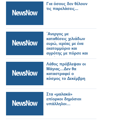
Για όσους δεν θέλουν
τις παρελάσεις...
΄Ανεργος με
καταθέσεις χιλιάδων
ευρώ, ιερέας με ένα
εκατομμύριο και
αγρότης με πόρσε και
φεράρι!!!
Λάθος πρόβλεψαν οι
Μάγιας…Δεν θα
καταστραφεί ο
κόσμος το Δεκέμβρη
Στα «μαλακά»
επίορκοι δημόσιοι
υπάλληλοι…