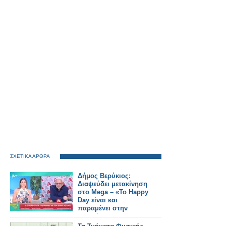
ΣΧΕΤΙΚΑ ΑΡΘΡΑ
Δήμος Βερύκιος:
Διαψεύδει μετακίνηση
στο Mega – «Το Happy
Day είναι και
παραμένει στην
καρδιά μου»