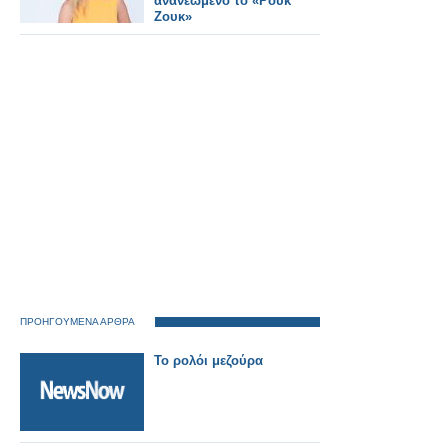
ανανεωμένο το «Ρουκ
Ζουκ»
ΠΡΟΗΓΟΥΜΕΝΑ ΑΡΘΡΑ
Το ρολόι μεζούρα