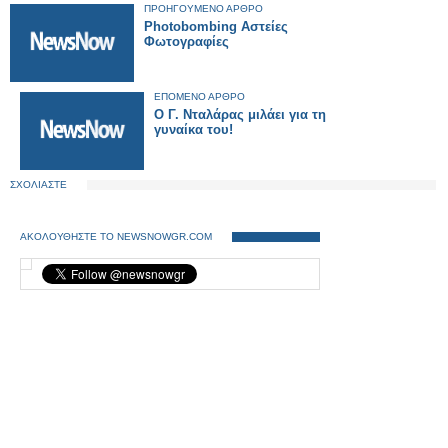
ΠΡΟΗΓΟΥΜΕΝΟ ΑΡΘΡΟ
Photobombing Αστείες
Φωτογραφίες
ΕΠΟΜΕΝΟ ΑΡΘΡΟ
O Γ. Νταλάρας μιλάει για τη
γυναίκα του!
ΣΧΟΛΙΑΣΤΕ
ΑΚΟΛΟΥΘΗΣΤΕ ΤΟ NEWSNOWGR.COM