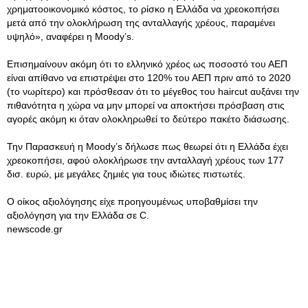
χρηματοοικονομικό κόστος, το ρίσκο η Ελλάδα να χρεοκοπήσει
μετά από την ολοκλήρωση της ανταλλαγής χρέους, παραμένει
υψηλό», αναφέρει η Moody’s.
Επισημαίνουν ακόμη ότι το ελληνικό χρέος ως ποσοστό του ΑΕΠ
είναι απίθανο να επιστρέψει στο 120% του ΑΕΠ πριν από το 2020
(το νωρίτερο) και πρόσθεσαν ότι το μέγεθος του haircut αυξάνει την
πιθανότητα η χώρα να μην μπορεί να αποκτήσει πρόσβαση στις
αγορές ακόμη κι όταν ολοκληρωθεί το δεύτερο πακέτο διάσωσης.
Την Παρασκευή η Moody’s δήλωσε πως θεωρεί ότι η Ελλάδα έχει
χρεοκοπήσει, αφού ολοκλήρωσε την ανταλλαγή χρέους των 177
δισ. ευρώ, με μεγάλες ζημιές για τους ιδιώτες πιστωτές.
Ο οίκος αξιολόγησης είχε προηγουμένως υποβαθμίσει την
αξιολόγηση για την Ελλάδα σε C.
newscode.gr