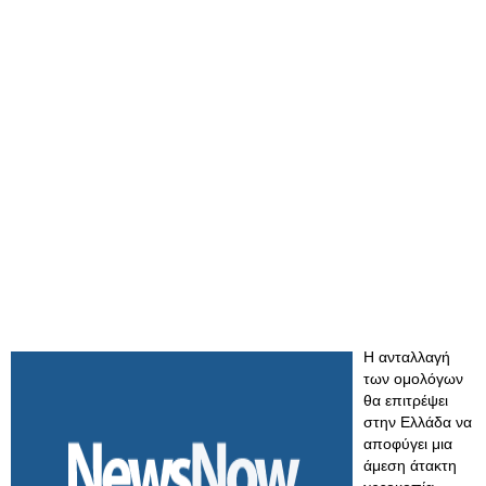
Η ανταλλαγή
των ομολόγων
θα επιτρέψει
στην Ελλάδα να
αποφύγει μια
άμεση άτακτη