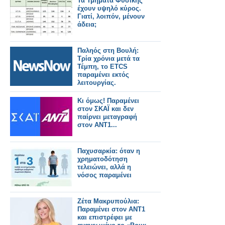
Τα Τμήματα Φυσικής
έχουν υψηλό κύρος.
Γιατί, λοιπόν, μένουν
άδεια;
Παληός στη Βουλή:
Τρία χρόνια μετά τα
Τέμπη, το ETCS
παραμένει εκτός
λειτουργίας.
Κι όμως! Παραμένει
στον ΣΚΑΪ και δεν
παίρνει μεταγραφή
στον ΑΝΤ1...
Παχυσαρκία: όταν η
χρηματοδότηση
τελειώνει, αλλά η
νόσος παραμένει
Ζέτα Μακρυπούλια:
Παραμένει στον ΑΝΤ1
και επιστρέφει με