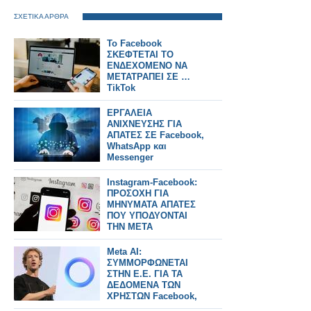
ΣΧΕΤΙΚΑ ΑΡΘΡΑ
Το Facebook
ΣΚΕΦΤΕΤΑΙ ΤΟ
ΕΝΔΕΧΟΜΕΝΟ ΝΑ
ΜΕΤΑΤΡΑΠΕΙ ΣΕ …
TikTok
ΕΡΓΑΛΕΙΑ
ΑΝΙΧΝΕΥΣΗΣ ΓΙΑ
ΑΠΑΤΕΣ ΣΕ Facebook,
WhatsApp και
Messenger
Instagram-Facebook:
ΠΡΟΣΟΧΗ ΓΙΑ
ΜΗΝΥΜΑΤΑ ΑΠΑΤΕΣ
ΠΟΥ ΥΠΟΔΥΟΝΤΑΙ
ΤΗΝ META
Meta AI:
ΣΥΜΜΟΡΦΩΝΕΤΑΙ
ΣΤΗΝ Ε.Ε. ΓΙΑ ΤΑ
ΔΕΔΟΜΕΝΑ ΤΩΝ
ΧΡΗΣΤΩΝ Facebook,
Instagram και