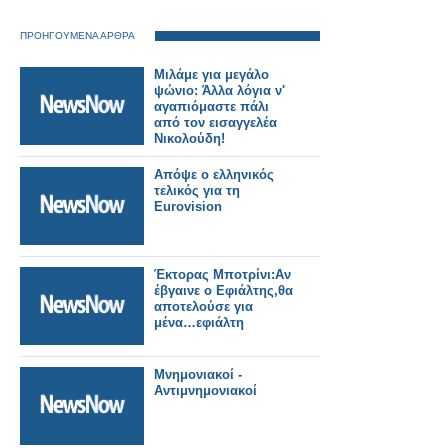
ΠΡΟΗΓΟΥΜΕΝΑ ΑΡΘΡΑ
Μιλάμε για μεγάλο
ψώνιο: Άλλα λόγια ν'
αγαπιόμαστε πάλι
από τον εισαγγελέα
Νικολούδη!
Απόψε ο ελληνικός
τελικός για τη
Eurovision
Έκτορας Μποτρίνι:Aν
έβγαινε ο Εφιάλτης,θα
αποτελούσε για
μένα…εφιάλτη
Μνημονιακοί -
Αντιμνημονιακοί