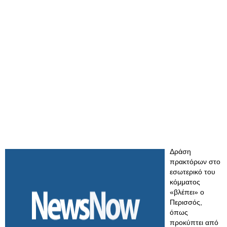
Δράση
πρακτόρων στο
εσωτερικό του
κόμματος
«βλέπει» ο
Περισσός,
όπως
προκύπτει από