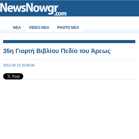
ΝΕΑ
VIDEO NEA
PHOTO NEA
35η Γιορτή Βιβλίου Πεδίο του Άρεως
2012-03-12 15:04:06