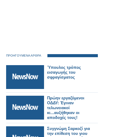
ΠΡΟΗΓΟΥΜΕΝΑ ΑΡΘΡΑ
Ύπουλος τρόπος
εισαγωγής του
σφραγίσματος
Πρώην εργαζόμενοι
ΟΔΔΥ: Έγιναν
τελωνειακοί
κι...αυξήθηκαν οι
αποδοχές τους!
Συγγνώμη Σαρκοζί για
την επίθεση του γιου