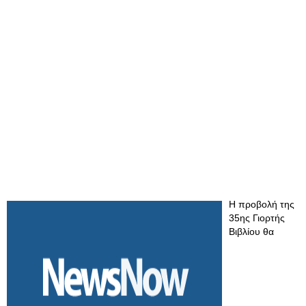
Η προβολή της
35ης Γιορτής
Βιβλίου θα