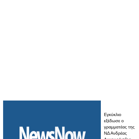
Εγκύκλιο
εξέδωσε ο
γραμματέας της
ΝΔ Ανδρέας