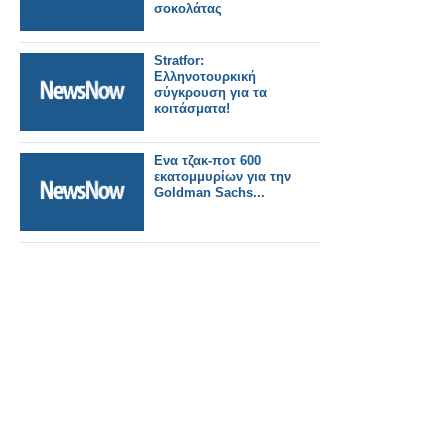
σοκολάτας
Stratfor:
Ελληνοτουρκική
σύγκρουση για τα
κοιτάσματα!
Ενα τζακ-ποτ 600
εκατομμυρίων για την
Goldman Sachs...