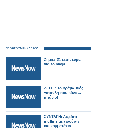
ΠΡΟΗΓΟΥΜΕΝΑ ΑΡΘΡΑ
Ζημιές 21 εκατ. ευρώ
για τo Mega
ΔΕΙΤΕ: To δράμα ενός
γατούλη που κάνει...
μπάνιο!
ΣΥΝΤΑΓΗ: Αφράτα
muffins με γιαούρτι
και κομματάκια