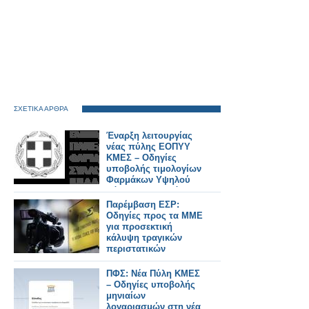
ΣΧΕΤΙΚΑ ΑΡΘΡΑ
Έναρξη λειτουργίας
νέας πύλης ΕΟΠΥΥ
ΚΜΕΣ – Οδηγίες
υποβολής τιμολογίων
Φαρμάκων Υψηλού
Κόστους Πλατφόρμας
ΕΟΠΥΥ
Παρέμβαση ΕΣΡ:
Οδηγίες προς τα ΜΜΕ
για προσεκτική
κάλυψη τραγικών
περιστατικών
ΠΦΣ: Νέα Πύλη ΚΜΕΣ
– Οδηγίες υποβολής
μηνιαίων
λογαριασμών στη νέα