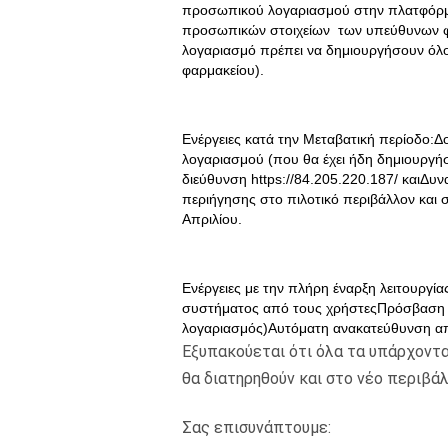
προσωπικού λογαριασμού στην πλατφόρμ
προσωπικών στοιχείων των υπεύθυνων φαρ
λογαριασμό πρέπει να δημιουργήσουν όλο
φαρμακείου).
Ενέργειες κατά την Μεταβατική περίοδο:
λογαριασμού (που θα έχει ήδη δημιουργήσ
διεύθυνση https://84.205.220.187/ καιΔυ
περιήγησης στο πιλοτικό περιβάλλον και σ
Απριλίου.
Ενέργειες με την πλήρη έναρξη λειτουργ
συστήματος από τους χρήστεςΠρόσβασ
λογαριασμός)Αυτόματη ανακατεύθυνση από
Εξυπακούεται ότι όλα τα υπάρχοντ
θα διατηρηθούν και στο νέο περιβάλ
Σας επισυνάπτουμε: