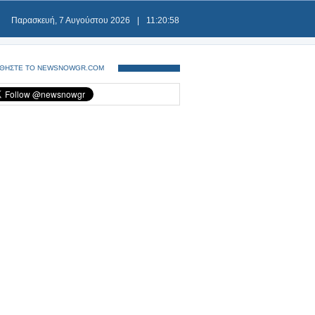
Παρασκευή, 7 Αυγούστου 2026
|
11:20:59
ΘΗΣΤΕ ΤΟ NEWSNOWGR.COM