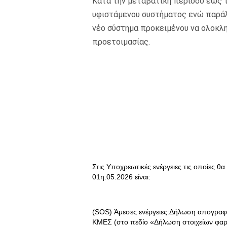
Κατά την μεταβατική περίοδο έως τ
υφιστάμενου συστήματος ενώ παράλ
νέο σύστημα προκειμένου να ολοκλ
προετοιμασίας.
Στις Υποχρεωτικές ενέργειες τις οποίες 
01η.05.2026 είναι:
(SOS) Άμεσες ενέργειες:Δήλωση απογρ
ΚΜΕΣ (στο πεδίο «Δήλωση στοιχείων φαρ