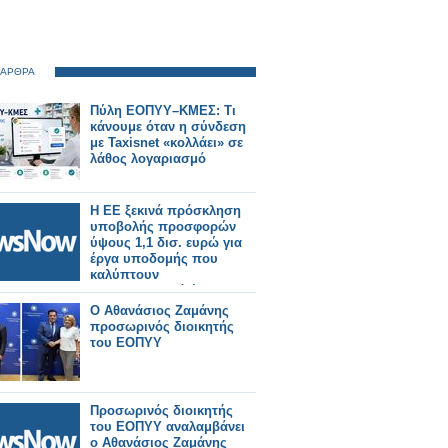
 ΑΡΘΡΑ
Πύλη ΕΟΠΥΥ–ΚΜΕΣ: Τι
κάνουμε όταν η σύνδεση
με Taxisnet «κολλάει» σε
λάθος λογαριασμό
Η ΕΕ ξεκινά πρόσκληση
υποβολής προσφορών
ύψους 1,1 δισ. ευρώ για
έργα υποδομής που
καλύπτουν
σιδηροδρομικά έργα.
Ο Αθανάσιος Ζαμάνης
προσωρινός διοικητής
του ΕΟΠΥΥ
Προσωρινός διοικητής
του ΕΟΠΥΥ αναλαμβάνει
ο Αθανάσιος Ζαμάνης