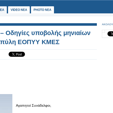
ΕΑ
VIDEO NEA
PHOTO NEA
ΑΚΟΛΟΥ
– Οδηγίες υποβολής μηνιαίων
α πύλη ΕΟΠΥΥ ΚΜΕΣ
Αγαπητοί Συνάδελφοι,