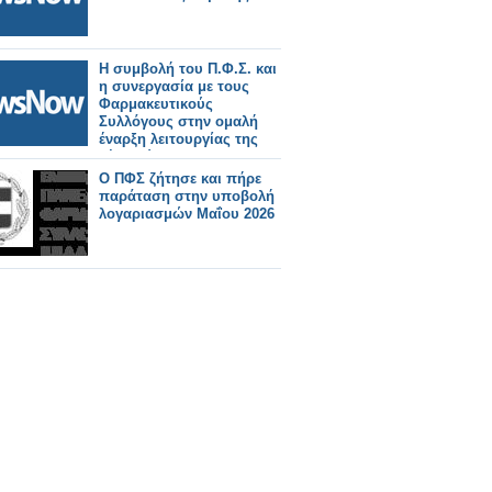
Η συμβολή του Π.Φ.Σ. και
η συνεργασία με τους
Φαρμακευτικούς
Συλλόγους στην ομαλή
έναρξη λειτουργίας της
νέας πύλης ΚΜΕΣ
Ο ΠΦΣ ζήτησε και πήρε
παράταση στην υποβολή
λογαριασμών Μαΐου 2026