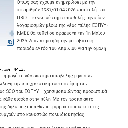
Όπως σας έχουμε ενημερώσει με την
υπ΄αριθμόν 1387/01.04.2026 επιστολή του
Π.Φ.Σ., το νέο σύστημα υποβολής μηνιαίων
λογαριασμών μέσω της νέας πύλης ΕΟΠΥΥ-
ΚΜΕΣ θα τεθεί σε εφαρμογή την 1η Μαΐου
2026. Διανύουμε ήδη την μεταβατική
περίοδο εντός του Απριλίου για την ομαλή
ην πύλη ΚΜΕΣ:
εφαρμογή το νέο σύστημα υποβολής μηνιαίων
αλλαγή την υποχρεωτική ταυτοποίηση των
ας SSO του ΕΟΠΥΥ – χρησιμοποιώντας προσωπικά
ια κάθε είσοδο στην πύλη. Με τον τρόπο αυτό
της δήλωσης υπεύθυνου φαρμακοποιού και στις
υργούν υπο καθεστώς πολυϊδιοκτησίας.