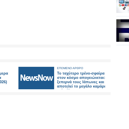
ΕΠΟΜΕΝΟ ΑΡΘΡΟ
ύμερα
Το ταχύτερο τρένο-σφαίρα
α
στον κόσμο απογειώνεται:
026)
ξεπερνά τους Ιάπωνες και
αποτελεί το μεγάλο καμάρι
ενός έθνους.