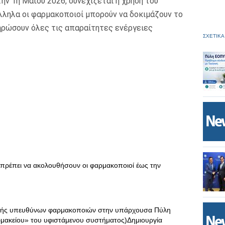
ην 1η Μαΐου 2026, συνεχίζεται η χρήση του
ληλα οι φαρμακοποιοί μπορούν να δοκιμάζουν το
ηρώσουν όλες τις απαραίτητες ενέργειες
ΣΧΕΤΙΚΑ
θα πρέπει να ακολουθήσουν οι φαρμακοποιοί έως την
αφής υπευθύνων φαρμακοποιών στην υπάρχουσα Πύλη
μακείου» του υφιστάμενου συστήματος)Δημιουργία