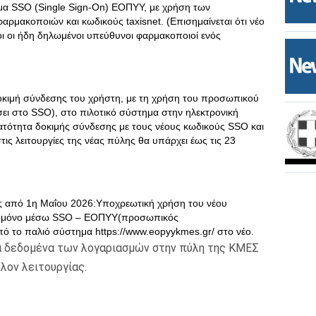
α SSO (Single Sign-On) ΕΟΠΥΥ, με χρήση των
μακοποιών και κωδικούς taxisnet. (Επισημαίνεται ότι νέο
ι οι ήδη δηλωμένοι υπεύθυνοι φαρμακοποιοί ενός
Δοκιμή σύνδεσης του χρήστη, με τη χρήση του προσωπικού
ει στο SSO), στο πιλοτικό σύστημα στην ηλεκτρονική
νατότητα δοκιμής σύνδεσης με τους νέους κωδικούς SSO και
τις λειτουργίες της νέας πύλης θα υπάρχει έως τις 23
ίας από 1η Μαΐου 2026:Υποχρεωτική χρήση του νέου
η μόνο μέσω SSO – ΕΟΠΥΥ(προσωπικός
 το παλιό σύστημα https://www.eopyykmes.gr/ στο νέο.
α δεδομένα των λογαριασμών στην πύλη της ΚΜΕΣ
λον λειτουργίας.