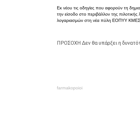
Εκ νέου τις οδηγίες που αφορούν τη δημ
την είσοδο στο περιβάλλον της πιλοτικής
λογαριασμών στη νέα πύλη ΕΟΠΥΥ ΚΜΕΣ
ΠΡΟΣΟΧΗ Δεν θα υπάρξει η δυνατό
farmakopoioi