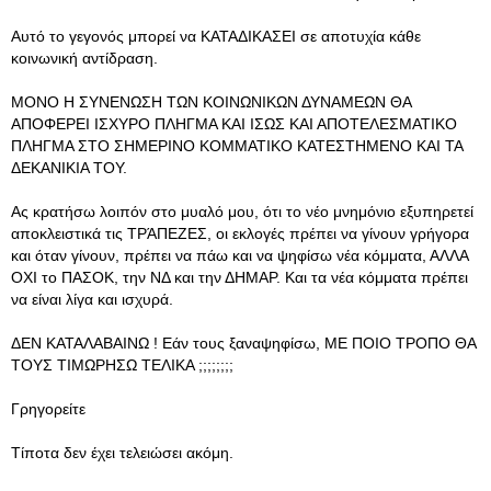
Αυτό το γεγονός μπορεί να ΚΑΤΑΔΙΚΑΣΕΙ σε αποτυχία κάθε
κοινωνική αντίδραση.
ΜΟΝΟ Η ΣΥΝΕΝΩΣΗ ΤΩΝ ΚΟΙΝΩΝΙΚΩΝ ΔΥΝΑΜΕΩΝ ΘΑ
ΑΠΟΦΕΡΕΙ ΙΣΧΥΡΟ ΠΛΗΓΜΑ ΚΑΙ ΙΣΩΣ ΚΑΙ ΑΠΟΤΕΛΕΣΜΑΤΙΚΟ
ΠΛΗΓΜΑ ΣΤΟ ΣΗΜΕΡΙΝΟ ΚΟΜΜΑΤΙΚΟ ΚΑΤΕΣΤΗΜΕΝΟ ΚΑΙ ΤΑ
ΔΕΚΑΝΙΚΙΑ ΤΟΥ.
Ας κρατήσω λοιπόν στο μυαλό μου, ότι το νέο μνημόνιο εξυπηρετεί
αποκλειστικά τις ΤΡΆΠΕΖΕΣ, οι εκλογές πρέπει να γίνουν γρήγορα
και όταν γίνουν, πρέπει να πάω και να ψηφίσω νέα κόμματα, ΑΛΛΑ
ΟΧΙ το ΠΑΣΟΚ, την ΝΔ και την ΔΗΜΑΡ. Και τα νέα κόμματα πρέπει
να είναι λίγα και ισχυρά.
ΔΕΝ ΚΑΤΑΛΑΒΑΙΝΩ ! Εάν τους ξαναψηφίσω, ΜΕ ΠΟΙΟ ΤΡΟΠΟ ΘΑ
ΤΟΥΣ ΤΙΜΩΡΗΣΩ ΤΕΛΙΚΑ ;;;;;;;;
Γρηγορείτε
Τίποτα δεν έχει τελειώσει ακόμη.