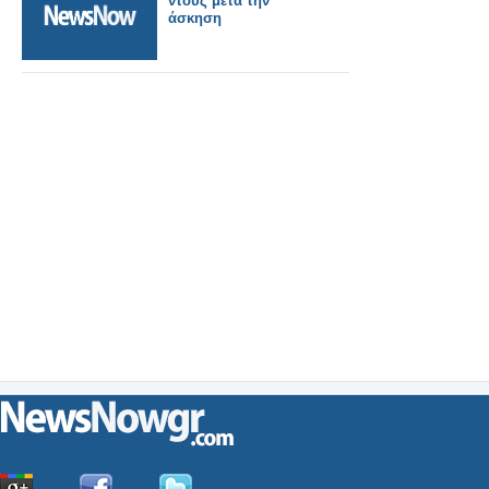
ντους μετά την
άσκηση