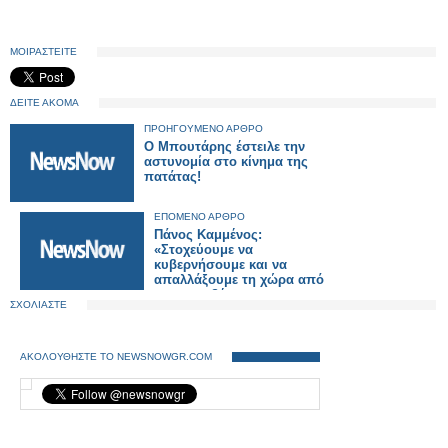
ΜΟΙΡΑΣΤΕΙΤΕ
ΔΕΙΤΕ ΑΚΟΜΑ
ΠΡΟΗΓΟΥΜΕΝΟ ΑΡΘΡΟ
Ο Μπουτάρης έστειλε την
αστυνομία στο κίνημα της
πατάτας!
ΕΠΟΜΕΝΟ ΑΡΘΡΟ
Πάνος Καμμένος:
«Στοχεύουμε να
κυβερνήσουμε και να
απαλλάξουμε τη χώρα από
τη συγκυβέρνηση»
ΣΧΟΛΙΑΣΤΕ
ΑΚΟΛΟΥΘΗΣΤΕ ΤΟ NEWSNOWGR.COM