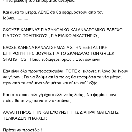
- Νέα μείωση του επιδόματος ανεργίας.
Και αυτά τα μέτρα, ΛΕΝΕ ότι θα εφαρμοστούν από τον
Ιούνιο............
ΆΚΟΥΣΕ ΚΑΝΕΝΑΣ ΓΙΑ ΣΥΝΟΛΙΚΟ ΚΑΙ ΑΝΑΔΡΟΜΙΚΟ ΕΛΕΓΧΟ
ΓΙΑ ΤΟΥΣ ΠΟΛΙΤΙΚΟΥΣ ; ΓΙΑ ΕΙΔΙΚΟ ΔΙΚΑΣΤΗΡΙΟ ;
ΕΔΩΣΕ ΚΑΝΕΝΑ ΚΑΝΑΛΙ ΣΗΜΑΣΙΑ ΣΤΗΝ ΕΞΕΤΑΣΤΙΚΗ
ΕΠΙΤΡΟΠΉ ΤΗΣ ΒΟΥΛΗΣ ΓΙΑ ΤΟ ΣΚΑΝΔΑΛΟ ΤΩΝ GREEK
STATISTICS ; Ποιόν ενδιαφέρει όμως ; Έτσι δεν είναι ;
Εάν είναι όλα προαποφασισμένα, ΤΟΤΕ οι εκλογές τι λόγο θα έχουν
να γίνουν ; Για να δούμε απλά ποιος θα εφαρμόσει τα νέα μέτρα,
πριν από τα επόμενα νέα μέτρα και ούτω καθ` εξής ;
Και τότε ποια επιλογή έχει ο ελληνικός λαός ; Να ψηφίσει μόνο
ποίος θα συνεχίσει να τον σκοτώνει ;
ΑΛΛΑΓΗ ΠΡΟΣ ΤΗΝ ΚΑΤΕΥΘΥΝΣΗ ΤΗΣ ΔΙΑΠΡΑΓΜΑΤΕΥΣΗΣ
ΤΕΛΙΚΑ ΔΕΝ ΥΠΑΡΧΕΙ ;
Πρέπει να προσέξω !