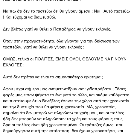
Να πω ότι δεν το πιστεύω ότι θα γίνουν άμεσα ; Ναι ! Αυτό πιστεύω
! Και εύχομαι να διαψευσθώ.
Δεν βλέπω γιατί να θέλει ο Παπαδήμος να γίνουν εκλογές.
Όταν στην πραγματικότητα, όλα γίνονται για την διάσωση των
τραπεζών, γιατί να θέλει να γίνουν εκλογές ;
ΟΜΩΣ, τελικά οι ΠΟΛΙΤΕΣ, ΕΜΕΙΣ ΟΛΟΙ, ΘΕΛΟΥΜΕ ΝΑ ΓΙΝΟΥΝ
ΕΚΛΟΓΕΣ ;
Αυτό δεν πρέπει να είναι το σημαντικότερο ερώτημα ;
Αφού μέχρι σήμερα μας αντιμετωπίζουν σαν γιδοπρόβατα ; Τόσες
φορές μας είπαν ψέματα το ένα μετά το άλλο, και ακόμα καθόμαστε
και πιστεύουμε ότι ο Βενιζέλος έσωσε την χώρα από την χρεοκοπία
και την δυστυχία που θα φέρει η χρεοκοπία. ΜΑ, χρεοκοπία,
σημαίνει ότι δεν μπορώ να πληρώσω τα χρέη μου, και οι πολίτες
ήδη δεν μπορούν να πληρώσουν τα χρέη και τους φόρους τους.
Άρα οι πολίτες είναι ήδη χρεοκοπημένοι. Οι τράπεζες όμως, που
δημιούργησαν αυτή την κατάσταση, δεν έχουν χρεοκοπήσει, και