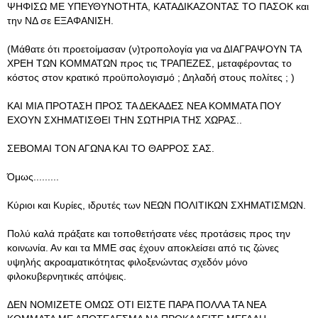
ΨΗΦΙΣΩ ΜΕ ΥΠΕΥΘΥΝΟΤΗΤΑ, ΚΑΤΑΔΙΚΑΖΟΝΤΑΣ ΤΟ ΠΑΣΟΚ και
την ΝΔ σε ΕΞΑΦΑΝΙΣΗ.
(Μάθατε ότι προετοίμασαν (ν)τροπολογία για να ΔΙΑΓΡΑΨΟΥΝ ΤΑ
ΧΡΕΗ ΤΩΝ ΚΟΜΜΑΤΩΝ προς τις ΤΡΑΠΕΖΕΣ, μεταφέροντας το
κόστος στον κρατικό προϋπολογισμό ; Δηλαδή στους πολίτες ; )
ΚΑΙ ΜΙΑ ΠΡΟΤΑΣΗ ΠΡΟΣ ΤΑ ΔΕΚΑΔΕΣ ΝΕΑ ΚΟΜΜΑΤΑ ΠΟΥ
ΕΧΟΥΝ ΣΧΗΜΑΤΙΣΘΕΙ ΤΗΝ ΣΩΤΗΡΙΑ ΤΗΣ ΧΩΡΑΣ..
ΣΕΒΟΜΑΙ ΤΟΝ ΑΓΩΝΑ ΚΑΙ ΤΟ ΘΑΡΡΟΣ ΣΑΣ.
Όμως.........
Κύριοι και Κυρίες, ιδρυτές των ΝΕΩΝ ΠΟΛΙΤΙΚΩΝ ΣΧΗΜΑΤΙΣΜΩΝ.
Πολύ καλά πράξατε και τοποθετήσατε νέες προτάσεις προς την
κοινωνία. Αν και τα ΜΜΕ σας έχουν αποκλείσει από τις ζώνες
υψηλής ακροαματικότητας φιλοξενώντας σχεδόν μόνο
φιλοκυβερνητικές απόψεις.
ΔΕΝ ΝΟΜΙΖΕΤΕ ΟΜΩΣ ΟΤΙ ΕΙΣΤΕ ΠΑΡΑ ΠΟΛΛΑ ΤΑ ΝΕΑ