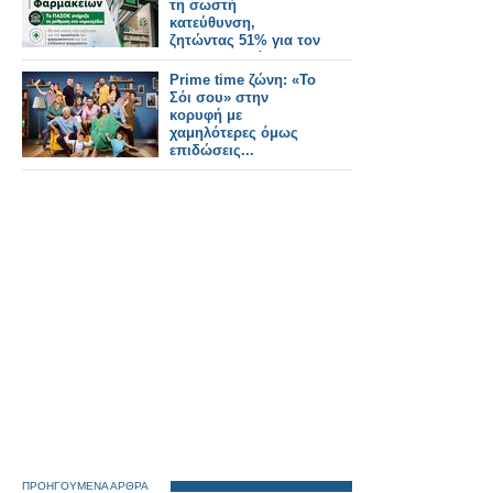
τη σωστή
κατεύθυνση,
ζητώντας 51% για τον
φαρμακοποιό
Prime time ζώνη: «Το
Σόι σου» στην
κορυφή με
χαμηλότερες όμως
επιδώσεις...
ΠΡΟΗΓΟΥΜΕΝΑ ΑΡΘΡΑ