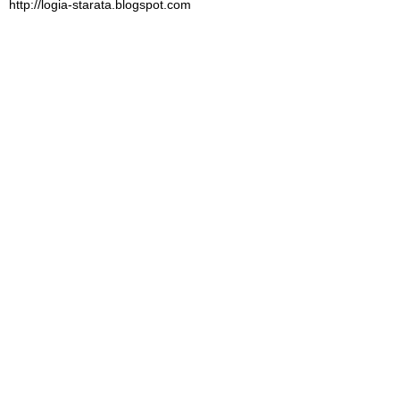
http://logia-starata.blogspot.com