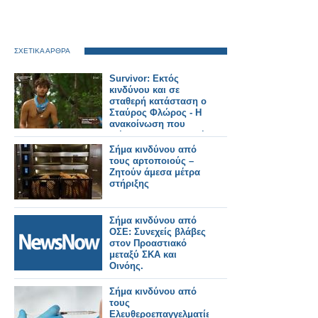
ΣΧΕΤΙΚΑ ΑΡΘΡΑ
Survivor: Εκτός
κινδύνου και σε
σταθερή κατάσταση ο
Σταύρος Φλώρος - Η
ανακοίνωση που
εξέδωσε η παραγωγή
Σήμα κινδύνου από
τους αρτοποιούς –
Ζητούν άμεσα μέτρα
στήριξης
Σήμα κινδύνου από
ΟΣΕ: Συνεχείς βλάβες
στον Προαστιακό
μεταξύ ΣΚΑ και
Οινόης.
Σήμα κινδύνου από
τους
Ελευθεροεπαγγελματίες