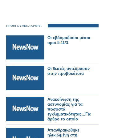
ΠΡΟΗΓΟΥΜΕΝΑ ΑΡΘΡΑ
Οι εβδομαδιαίοι μέσοι
οροι 5-11/3
Οι θεατές αντέδρασαν
στην προβοκάτσια
Ανακοίνωση της
αστυνομίας για τα
ποσοστά
εγκληματικότητας...Για
άρθρο το οποίο
είδατε και εδώ
Απανθρακώθηκε
ηλικιωμένη στη