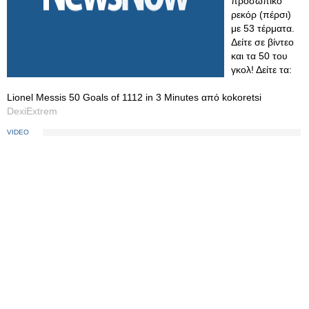
προσωπικό
ρεκόρ (πέρσι)
με 53 τέρματα.
Δείτε σε βίντεο
και τα 50 του
γκολ! Δείτε τα:
Lionel Messis 50 Goals of 1112 in 3 Minutes από kokoretsi
DexiExtrem
VIDEO