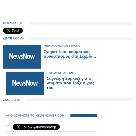
ΜΟΙΡΑΣΤΕΙΤΕ
ΔΕΙΤΕ ΑΚΟΜΑ
ΠΡΟΗΓΟΥΜΕΝΟ ΑΡΘΡΟ
Σχηματίζεται κομματικός
συνασπισμός στη Σερβία…
ΕΠΟΜΕΝΟ ΑΡΘΡΟ
Συγνώμη Σαρκοζί για τη
ντομάτα που έριξε ο γιος
του!
ΣΧΟΛΙΑΣΤΕ
ΑΚΟΛΟΥΘΗΣΤΕ ΤΟ NEWSNOWGR.COM