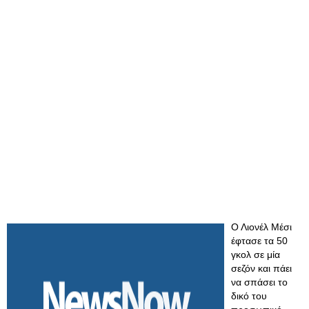
Ο Λιονέλ Μέσι
έφτασε τα 50
γκολ σε μία
σεζόν και πάει
να σπάσει το
δικό του