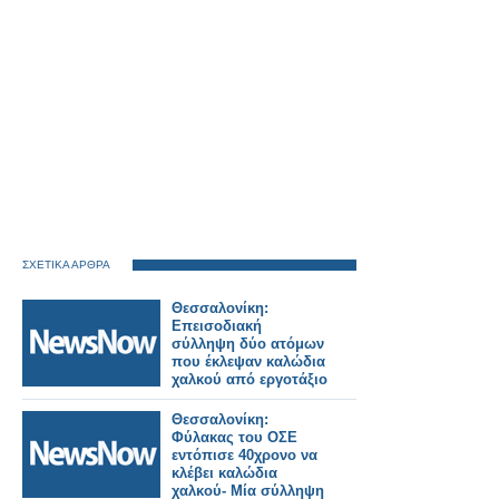
ΣΧΕΤΙΚΑ ΑΡΘΡΑ
Θεσσαλονίκη:
Επεισοδιακή
σύλληψη δύο ατόμων
που έκλεψαν καλώδια
χαλκού από εργοτάξιο
του ΟΣΕ.
Θεσσαλονίκη:
Φύλακας του ΟΣΕ
εντόπισε 40χρονο να
κλέβει καλώδια
χαλκού- Μία σύλληψη