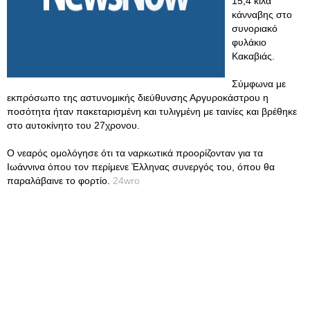
15,4 κιλά
κάνναβης στο
συνοριακό
φυλάκιο
Κακαβιάς.
Σύμφωνα με
εκπρόσωπο της αστυνομικής διεύθυνσης Αργυροκάστρου η
ποσότητα ήταν πακεταρισμένη και τυλιγμένη με ταινίες και βρέθηκε
στο αυτοκίνητο του 27χρονου.
Ο νεαρός ομολόγησε ότι τα ναρκωτικά προορίζονταν για τα
Ιωάννινα όπου τον περίμενε Έλληνας συνεργός του, όπου θα
παραλάβαινε το φορτίο.
24wro