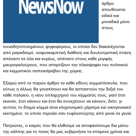
άρθρο
απευθύνεται
ειδικά και
μοναδικά μόνο
στους
συνειδητοποιημένους ψηφοφόρους, οι οποίοι δεν διακατέχονται
από ραγιαδισμό, οσφυοκαμπτική διάθεση και δουλοπρεπική στάση
απέναντι σε όλα και κυρίως, απέναντι στους κάθε μορφής
μαυρογιαλούρους, που απαρτίζουν την πλειοψηφία του πολιτικού
και κομματικού σαπιοκάραβου της χώρας.
Εξαιρώ από το παρών άρθρο τα κάθε είδους κομματόσκυλα, που
ούτως η άλλως θα γονατίσουν και θα ασπαστούν την δεξιά του
κάθε παλαιού, η νέου οπλαρχηγού του κόμματός τους, γιατί έτσι
έκαναν, έτσι κάνουν και έτσι θα συνεχίσουν να κάνουν, διότι. γι
αυτούς το δόγμα κόμμα είναι κληρονομικό χάρισμα και οικογενειακό
κεκτημένο. το οποίο περνάει σαν τυφλοσούρτης από γενιά σε γενιά.
Πατριώτες, ο καιρός που θα κλιθούμε να αποφασίσουμε δια μέσω
της κάλπης για το ποιος θα μας κυβερνήσει τα επόμενα χρόνια και