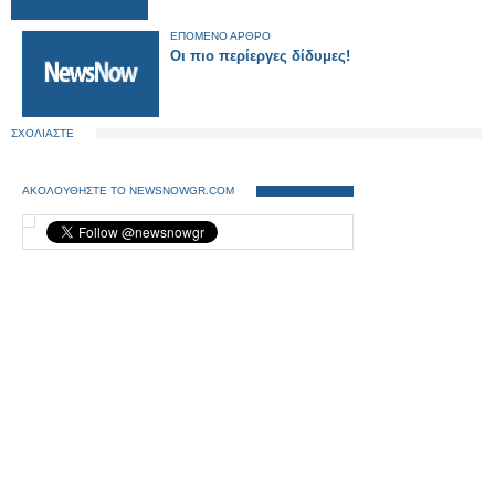
ΕΠΟΜΕΝΟ ΑΡΘΡΟ
Οι πιο περίεργες δίδυμες!
ΣΧΟΛΙΑΣΤΕ
ΑΚΟΛΟΥΘΗΣΤΕ ΤΟ NEWSNOWGR.COM