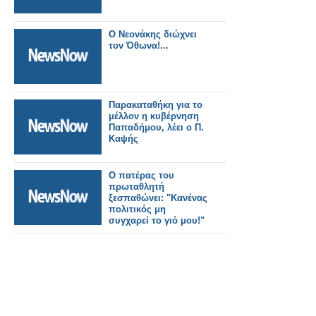
O Νεονάκης διώχνει
τον Όθωνα!...
Παρακαταθήκη για το
μέλλον η κυβέρνηση
Παπαδήμου, λέει ο Π.
Καψής
Ο πατέρας του
πρωταθλητή
ξεσπαθώνει: "Κανένας
πολιτικός μη
συγχαρεί το γιό μου!"