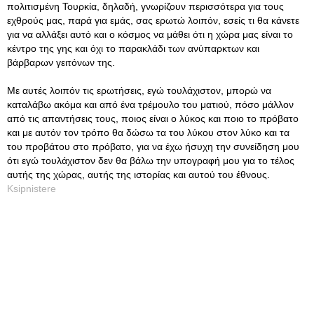
πολιτισμένη Τουρκία, δηλαδή, γνωρίζουν περισσότερα για τους
εχθρούς μας, παρά για εμάς, σας ερωτώ λοιπόν, εσείς τι θα κάνετε
για να αλλάξει αυτό και ο κόσμος να μάθει ότι η χώρα μας είναι το
κέντρο της γης και όχι το παρακλάδι των ανύπαρκτων και
βάρβαρων γειτόνων της.
Με αυτές λοιπόν τις ερωτήσεις, εγώ τουλάχιστον, μπορώ να
καταλάβω ακόμα και από ένα τρέμουλο του ματιού, πόσο μάλλον
από τις απαντήσεις τους, ποιος είναι ο λύκος και ποιο το πρόβατο
και με αυτόν τον τρόπο θα δώσω τα του λύκου στον λύκο και τα
του προβάτου στο πρόβατο, για να έχω ήσυχη την συνείδηση μου
ότι εγώ τουλάχιστον δεν θα βάλω την υπογραφή μου για το τέλος
αυτής της χώρας, αυτής της ιστορίας και αυτού του έθνους.
Ksipnistere