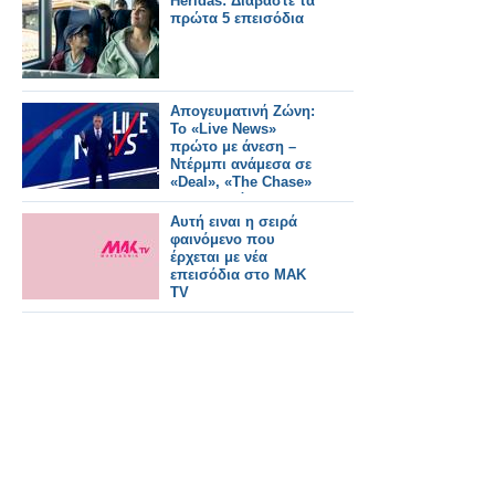
Heridas: Διαβάστε τα
πρώτα 5 επεισόδια
Απογευματινή Ζώνη:
Το «Live News»
πρώτο με άνεση –
Ντέρμπι ανάμεσα σε
«Deal», «The Chase»
και «Τροχό»
Αυτή ειναι η σειρά
φαινόμενο που
έρχεται με νέα
επεισόδια στο ΜΑΚ
TV