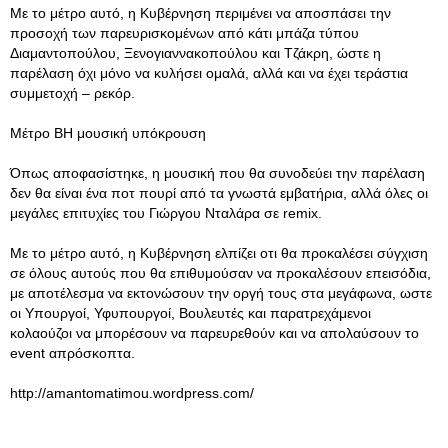
Με το μέτρο αυτό, η Κυβέρνηση περιμένει να αποσπάσει την
προσοχή των παρευρισκομένων από κάτι μπάζα τύπου
Διαμαντοπούλου, Ξενογιαννακοπούλου και Τζάκρη, ώστε η
παρέλαση όχι μόνο να κυλήσει ομαλά, αλλά και να έχει τεράστια
συμμετοχή – ρεκόρ.
Μέτρο ΒΗ μουσική υπόκρουση
Όπως αποφασίστηκε, η μουσική που θα συνοδεύει την παρέλαση
δεν θα είναι ένα ποτ πουρί από τα γνωστά εμβατήρια, αλλά όλες οι
μεγάλες επιτυχίες του Γιώργου Νταλάρα σε remix.
Με το μέτρο αυτό, η Κυβέρνηση ελπίζει οτι θα προκαλέσει σύγχιση
σε όλους αυτούς που θα επιθυμούσαν να προκαλέσουν επεισόδια,
με αποτέλεσμα να εκτονώσουν την οργή τους στα μεγάφωνα, ωστε
οι Υπουργοί, Υφυπουργοί, Βουλευτές και παρατρεχάμενοι
κολαούζοι να μπορέσουν να παρευρεθούν και να απολαύσουν το
event απρόσκοπτα.
http://amantomatimou.wordpress.com/