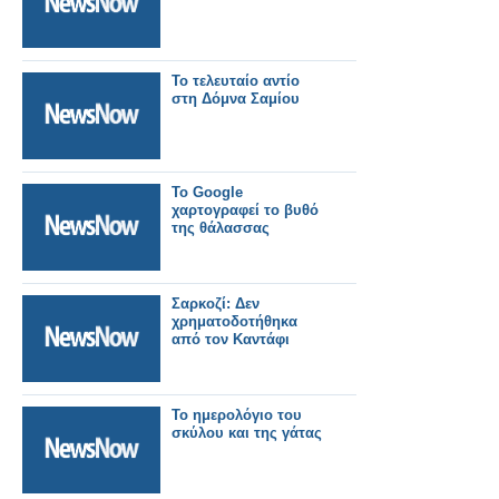
Το τελευταίο αντίο
στη Δόμνα Σαμίου
Το Google
χαρτογραφεί το βυθό
της θάλασσας
Σαρκοζί: Δεν
χρηματοδοτήθηκα
από τον Καντάφι
Το ημερολόγιο του
σκύλου και της γάτας