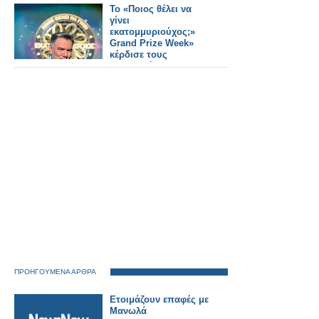
Το «Ποιος θέλει να
γίνει
εκατομμυριούχος;»
Grand Prize Week»
κέρδισε τους
τηλεθεατές...
ΠΡΟΗΓΟΥΜΕΝΑ ΑΡΘΡΑ
Ετοιμάζουν επαφές με
Μανωλά