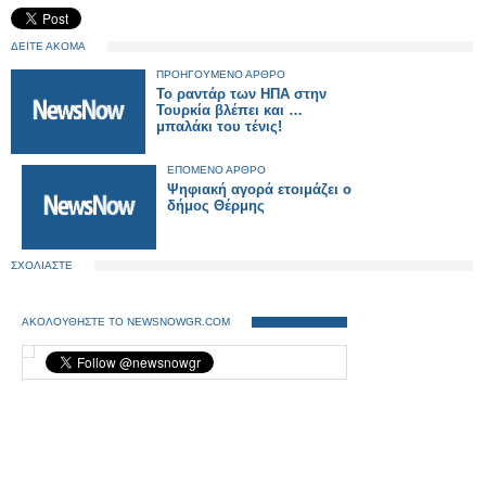
ΔΕΙΤΕ ΑΚΟΜΑ
ΠΡΟΗΓΟΥΜΕΝΟ ΑΡΘΡΟ
Το ραντάρ των ΗΠΑ στην
Τουρκία βλέπει και …
μπαλάκι του τένις!
ΕΠΟΜΕΝΟ ΑΡΘΡΟ
Ψηφιακή αγορά ετοιμάζει ο
δήμος Θέρμης
ΣΧΟΛΙΑΣΤΕ
ΑΚΟΛΟΥΘΗΣΤΕ ΤΟ NEWSNOWGR.COM