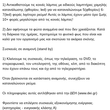
1) Αντικαθιστούμε τις κοινές λάμπες με ειδικούς λαμπτήρες χαμηλής
κατανάλωσης (φθορίου, led) για να καταναλώνουμε 5(φθορίου) 6-
7(led) φορές λιγότερο ρεύμα! Αυτές οι λάμπες έχουν μέσο όρο ζωής
10+ φορές μεγαλύτερο από τις κοινές λάμπες!
2) Δεν αφήνουμε τα φώτα αναμμένα εκεί που δεν χρειάζονται. Κατά
τη διάρκεια της ημέρας, προτιμούμε το φυσικό φως που είναι και
καλό για τον οργανισμό μας και σκοτώνει τα ακάρεα σκόνης.
Συσκευές σε αναμονή (stand by)
1) Κλείνουμε τις συσκευές, όπως την τηλεόραση, το DVD, το
στερεοφωνικό, τον υπολογιστή, της οθόνες, κλπ, από το διακόπτη
που έχουν επάνω τους και όχι από το τηλεχειριστήριο.
Όταν βρίσκονται σε κατάσταση αναμονής, συνεχίζουν να
καταναλώνουν ρεύμα.
Οι πληροφορίες αυτές αντλήθηκαν από την ΔΕΗ (www.dei.gr)
Φροντίστε να επιλέγετε συσκευές εξοικονόμησης ενέργειας.
(κατηγορίας - ενεγειακής κλάσης Α)