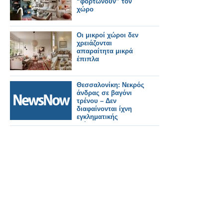
“φορτώνουν” τον
χώρο
Οι μικροί χώροι δεν
χρειάζονται
απαραίτητα μικρά
έπιπλα
Θεσσαλονίκη: Νεκρός
άνδρας σε βαγόνι
τρένου – Δεν
διαφαίνονται ίχνη
εγκληματικής
ενέργειας.