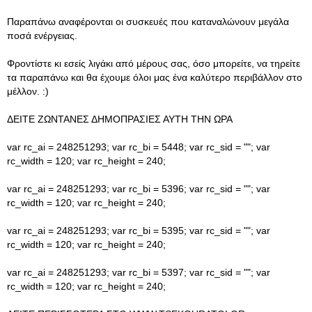
Παραπάνω αναφέρονται οι συσκευές που καταναλώνουν μεγάλα
ποσά ενέργειας.
Φροντίστε κι εσείς λιγάκι από μέρους σας, όσο μπορείτε, να τηρείτε
τα παραπάνω και θα έχουμε όλοι μας ένα καλύτερο περιβάλλον στο
μέλλον. :)
ΔΕΙΤΕ ΖΩΝΤΑΝΕΣ ΔΗΜΟΠΡΑΣΙΕΣ ΑΥΤΗ ΤΗΝ ΩΡΑ
var rc_ai = 248251293; var rc_bi = 5448; var rc_sid = ""; var
rc_width = 120; var rc_height = 240;
var rc_ai = 248251293; var rc_bi = 5396; var rc_sid = ""; var
rc_width = 120; var rc_height = 240;
var rc_ai = 248251293; var rc_bi = 5395; var rc_sid = ""; var
rc_width = 120; var rc_height = 240;
var rc_ai = 248251293; var rc_bi = 5397; var rc_sid = ""; var
rc_width = 120; var rc_height = 240;