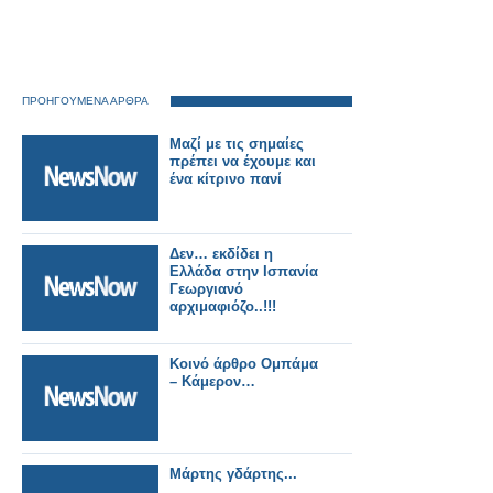
ΠΡΟΗΓΟΥΜΕΝΑ ΑΡΘΡΑ
Μαζί με τις σημαίες
πρέπει να έχουμε και
ένα κίτρινο πανί
Δεν… εκδίδει η
Ελλάδα στην Ισπανία
Γεωργιανό
αρχιμαφιόζο..!!!
Κοινό άρθρο Ομπάμα
– Κάμερον…
Μάρτης γδάρτης...