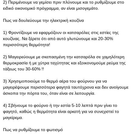
2) Περιμένουμε να γεμίσει πριν πλύνουμε και το ρυθμίζουμε στο
ειδικό οικονομικό πρόγραμμα, αν είναι μισογεμάτο.
Πως να δουλεύουμε την ηλεκτρική κουζίνα
1) Φροντίζουμε να εφαρμόζουν οι κατσαρόλες στις εστίες της
κουζίνας. Να ξέρετε ότι από αυτό γλυτώνουμε και 20-30%
περισσότερη θερμότητα!
2) Μαγειρεύουμε με σκεπασμένη την κατσαρόλα σε χαμηλότερη
θερμοκρασία ή με χύτρα ταχύτητας και εξοικονομούμε ρεύμα της
τάξεως του 30-60% !!
3) Χρησιμοποιούμε το θερμό αέρα του φούρνου για να
μαγειρέψουμε περισσότερα φαγητά ταυτόχρονα και δεν ανοίγουμε
άσκοπα την πόρτα του, όταν είναι σε λειτουργία.
4) Σβήνουμε το φούρνο ή την εστία 5-10 λεπτά πριν γίνει το
φαγητό, καθώς η θερμότητα είναι αρκετή για να συνεχιστεί το
μαγείρεμα.
Πως να ρυθμίζουμε το φωτισμό