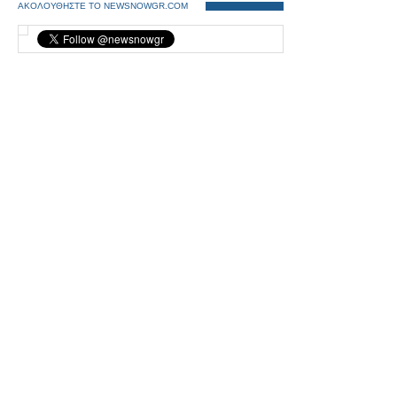
ΑΚΟΛΟΥΘΗΣΤΕ ΤΟ NEWSNOWGR.COM